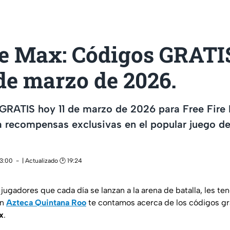
re Max: Códigos GRATI
de marzo de 2026.
GRATIS hoy 11 de marzo de 2026 para Free Fire
recompensas exclusivas en el popular juego de 
13:00
| Actualizado 🕑 19:24
e jugadores que cada día se lanzan a la arena de batalla, les
En
Azteca Quintana Roo
te contamos acerca de los códigos gr
x
.