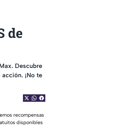
S de
 Max. Descubre
acción. ¡No te
 tenemos recompensas
atuitos disponibles