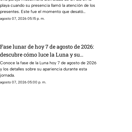
playa cuando su presencia llamó la atención de los
presentes. Este fue el momento que desató
diversas reacciones entre quienes se encontraban
agosto 07, 2026 05:15 p. m.
en el lugar.
Fase lunar de hoy 7 de agosto de 2026:
descubre cómo luce la Luna y su
significado
Conoce la fase de la Luna hoy 7 de agosto de 2026
y los detalles sobre su apariencia durante esta
jornada.
agosto 07, 2026 05:00 p. m.