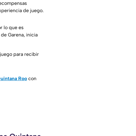
 recompensas
xperiencia de juego.
r lo que es
 de Garena, inicia
juego para recibir
uintana Roo
con