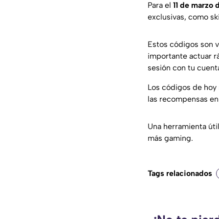
Para el
11 de marzo 
exclusivas, como sk
Estos códigos son v
importante actuar rá
sesión con tu cuent
Los códigos de hoy s
las recompensas en
Una herramienta úti
más gaming.
Tags relacionados