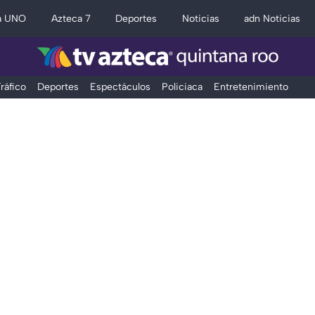
a UNO
Azteca 7
Deportes
Noticias
adn Noticias
ráfico
Deportes
Espectáculos
Policiaca
Entretenimiento