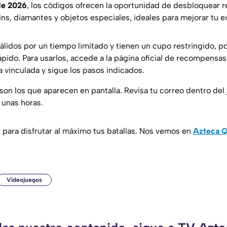
de 2026
, los códigos ofrecen la oportunidad de desbloquear
ins, diamantes y objetos especiales, ideales para mejorar tu e
álidos por un tiempo limitado y tienen un cupo restringido, po
pido. Para usarlos, accede a la página oficial de recompensas
a vinculada y sigue los pasos indicados.
on los que aparecen en pantalla. Revisa tu correo dentro del 
 unas horas.
l para disfrutar al máximo tus batallas. Nos vemos en
Azteca Q
Videojuegos