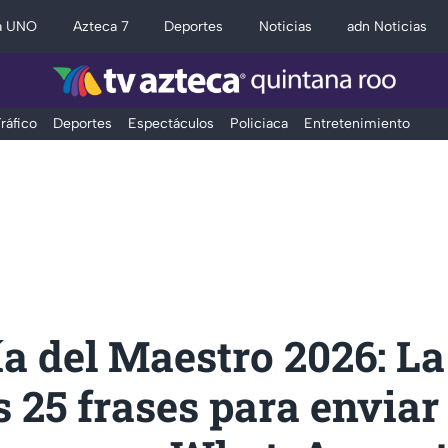
a UNO
Azteca 7
Deportes
Noticias
adn Noticias
ráfico
Deportes
Espectáculos
Policiaca
Entretenimiento
ía del Maestro 2026: La
 25 frases para enviar 