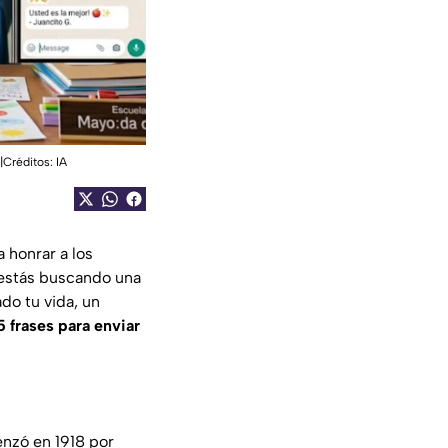
|Créditos: IA
 honrar a los
i estás buscando una
do tu vida, un
5 frases para enviar
enzó en 1918 por