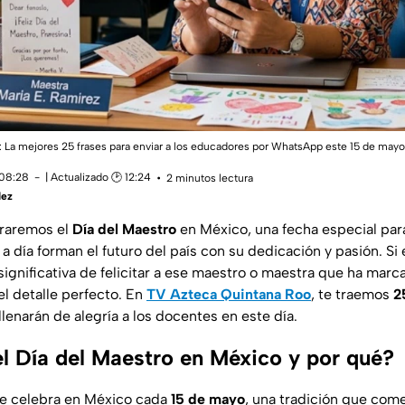
: La mejores 25 frases para enviar a los educadores por WhatsApp este 15 de mayo
 08:28
| Actualizado 🕑 12:24
2 minutos lectura
dez
raremos el
Día del Maestro
en México, una fecha especial para
a día forman el futuro del país con su dedicación y pasión. S
significativa de felicitar a ese maestro o maestra que ha marca
l detalle perfecto. En
TV Azteca Quintana Roo
, te traemos
2
lenarán de alegría a los docentes en este día.
l Día del Maestro en México y por qué?
e celebra en México cada
15 de mayo
, una tradición que com