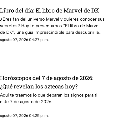
Libro del día: El libro de Marvel de DK
¿Eres fan del universo Marvel y quieres conocer sus
secretos? Hoy te presentamos “El libro de Marvel
de DK”, una guía imprescindible para descubrir la
historia de tus héroes favoritos.
agosto 07, 2026 04:27 p. m.
Horóscopos del 7 de agosto de 2026:
¿Qué revelan los aztecas hoy?
Aquí te traemos lo que deparan los signos para ti
este 7 de agosto de 2026.
agosto 07, 2026 04:25 p. m.