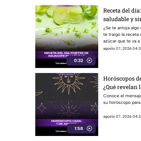
Receta del día
saludable y si
¿Se te antoja algo
te traigo la receta
azúcar que te va a 
agosto 07, 2026 04:31
0:32
Horóscopos del
¿Qué revelan 
Conoce el mensaje
su horóscopo para
agosto 07, 2026 04:2
1:58