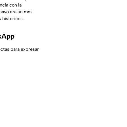
ncia con la
 mayo era un mes
 históricos.
tsApp
ectas para expresar