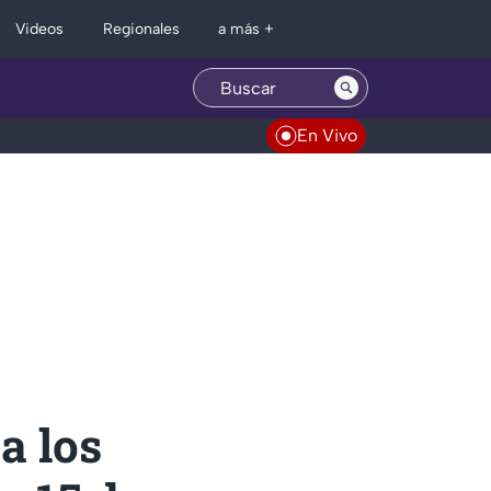
Regionales
Videos
a más +
En Vivo
a los