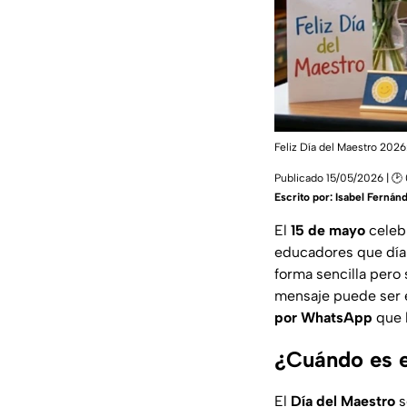
Feliz Día del Maestro 2026
Publicado 15/05/2026 | 🕑
Escrito por:
Isabel Fernán
El
15 de mayo
celeb
educadores que día 
forma sencilla pero 
mensaje puede ser e
por WhatsApp
que l
¿Cuándo es e
El
Día del Maestro
s