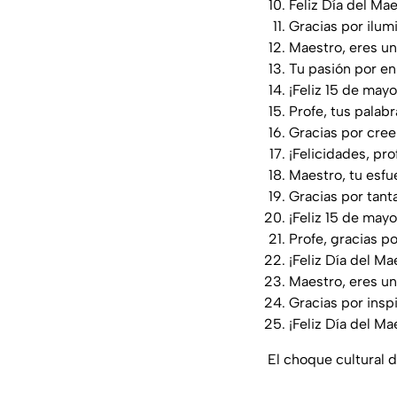
Feliz Día del Ma
Gracias por ilum
Maestro, eres un 
Tu pasión por ens
¡Feliz 15 de mayo
Profe, tus palabr
Gracias por cree
¡Felicidades, pro
Maestro, tu esfu
Gracias por tanta
¡Feliz 15 de mayo
Profe, gracias po
¡Feliz Día del M
Maestro, eres un 
Gracias por inspi
¡Feliz Día del M
El choque cultural 