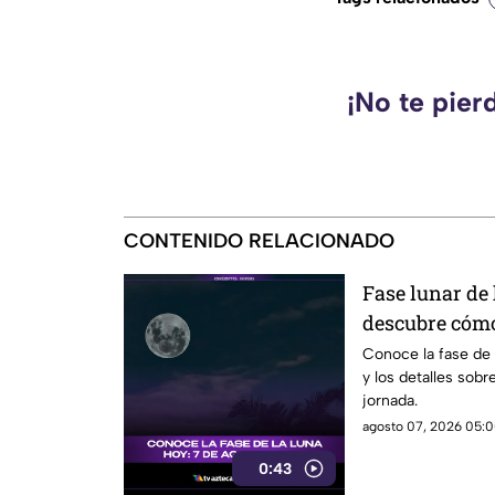
¡No te pier
CONTENIDO RELACIONADO
Fase lunar de 
descubre cómo
significado
Conoce la fase de
y los detalles sobr
jornada.
agosto 07, 2026 05:0
0:43