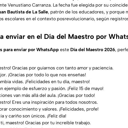
nte Venustiano Carranza. La fecha fue elegida por su coincide
an Bautista de La Salle
, patrón de los educadores, y porque
s escolares en el contexto posrevolucionario, según registros
ra enviar en el Día del Maestro por Wha
es para enviar por WhatsApp
este
Día del Maestro 2026
, perf
aestro! Gracias por guiarnos con tanto amor y paciencia.
jor. ¡Gracias por todo lo que nos enseñas!
mbia vidas. ¡Felicidades en tu día, maestro!
un ejemplo de esfuerzo y pasión. ¡Feliz 15 de mayo!
iones van más allá del aula. ¡Gracias por todo!
estro! Eres una inspiración para todos nosotros.
rar conocimiento y valores. ¡Felicidades, profe!
ia y cariño son únicos. ¡Feliz día!
ti, maestro! Gracias por tu increíble trabajo.