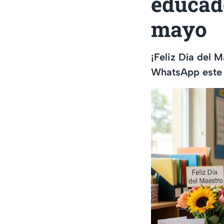
educad
mayo
¡Feliz Día del 
WhatsApp este 