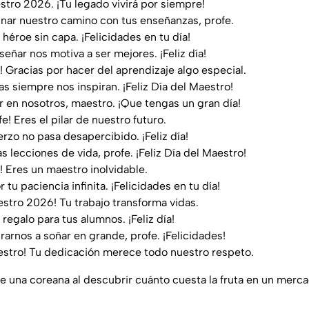
estro 2026. ¡Tu legado vivirá por siempre!
inar nuestro camino con tus enseñanzas, profe.
héroe sin capa. ¡Felicidades en tu día!
eñar nos motiva a ser mejores. ¡Feliz día!
! Gracias por hacer del aprendizaje algo especial.
as siempre nos inspiran. ¡Feliz Día del Maestro!
r en nosotros, maestro. ¡Que tengas un gran día!
fe! Eres el pilar de nuestro futuro.
erzo no pasa desapercibido. ¡Feliz día!
s lecciones de vida, profe. ¡Feliz Día del Maestro!
! Eres un maestro inolvidable.
r tu paciencia infinita. ¡Felicidades en tu día!
aestro 2026! Tu trabajo transforma vidas.
regalo para tus alumnos. ¡Feliz día!
rarnos a soñar en grande, profe. ¡Felicidades!
aestro! Tu dedicación merece todo nuestro respeto.
de una coreana al descubrir cuánto cuesta la fruta en un mer