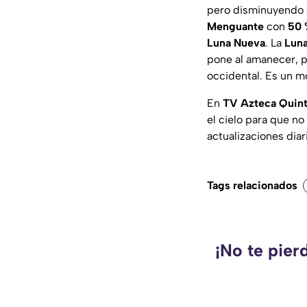
pero disminuyendo 
Menguante
con
50 
Luna Nueva
. La
Lun
pone al amanecer, p
occidental. Es un mo
En
TV Azteca Quin
el cielo para que no
actualizaciones diar
Tags relacionados
¡No te pier