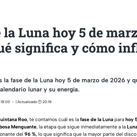
 la Luna hoy 5 de mar
ué significa y cómo in
s la fase de la Luna hoy 5 de marzo de 2026 y q
alendario lunar y su energía.
 18:00
| Actualizado 🕑 20:18
uintana Roo
, te contamos cuál es la
fase de la Luna
para
hoy 
ibosa Menguante
, la etapa que sigue inmediatamente a la
Luna
onante del
96 %
, lo que significa que la mayor parte del disco