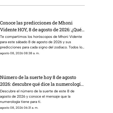
Conoce las predicciones de Mhoni
Vidente HOY, 8 de agosto de 2026: ¿Qué
le espera en este sábado a cada signo
Te compartimos los horóscopos de Mhoni Vidente
para este sábado 8 de agosto de 2026 y sus
del zodiaco?
predicciones para cada signo del zodiaco. Todos los
detalles.
agosto 08, 2026 08:38 a. m.
Número de la suerte hoy 8 de agosto
2026: descubre qué dice la numerología
para ti
Descubre el número de la suerte de este 8 de
agosto de 2026 y conoce el mensaje que la
numerología tiene para ti.
agosto 08, 2026 06:31 a. m.