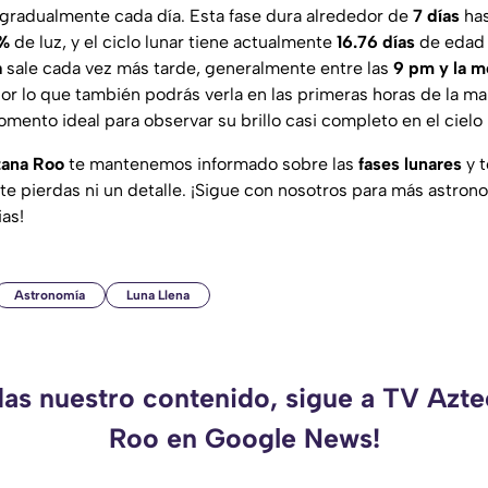
gradualmente cada día. Esta fase dura alrededor de
7 días
has
%
de luz, y el ciclo lunar tiene actualmente
16.76 días
de edad 
a
sale cada vez más tarde, generalmente entre las
9 pm y la 
or lo que también podrás verla en las primeras horas de la ma
mento ideal para observar su brillo casi completo en el cielo
tana Roo
te mantenemos informado sobre las
fases lunares
y t
 te pierdas ni un detalle. ¡Sigue con nosotros para más astron
ias!
Astronomía
Luna Llena
das nuestro contenido, sigue a TV Azt
Roo en Google News!