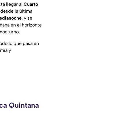
ta llegar al
Cuarto
desde la última
medianoche
, y se
ñana en el horizonte
 nocturno.
odo lo que pasa en
omía y
eca Quintana