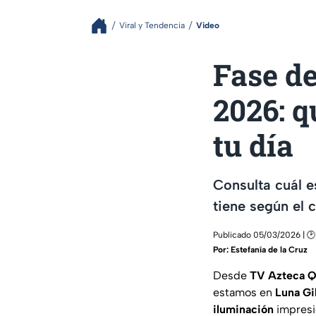
Viral y Tendencia
Video
Fase de
2026: q
tu día
Consulta cuál e
tiene según el c
Publicado 05/03/2026 | 🕑
Por:
Estefanía de la Cruz
Desde
TV Azteca Q
estamos en
Luna G
iluminación
impresi