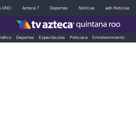
a UNO
Azteca 7
Deportes
Noticias
adn Noticias
ráfico
Deportes
Espectáculos
Policiaca
Entretenimiento