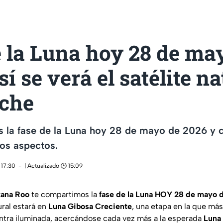
 la Luna hoy 28 de ma
sí se verá el satélite na
oche
es la fase de la Luna hoy 28 de mayo de 2026 y
ntos aspectos.
 17:30
| Actualizado 🕑 15:09
tana Roo
te compartimos la
fase de la Luna HOY 28 de mayo 
ural estará en
Luna Gibosa Creciente
, una etapa en la que má
tra iluminada, acercándose cada vez más a la esperada
Luna 