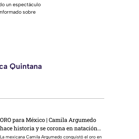
endo un espectáculo
 informado sobre
eca Quintana
ORO para México | Camila Argumedo
hace historia y se corona en natación
artística
La mexicana Camila Argumedo conquistó el oro en