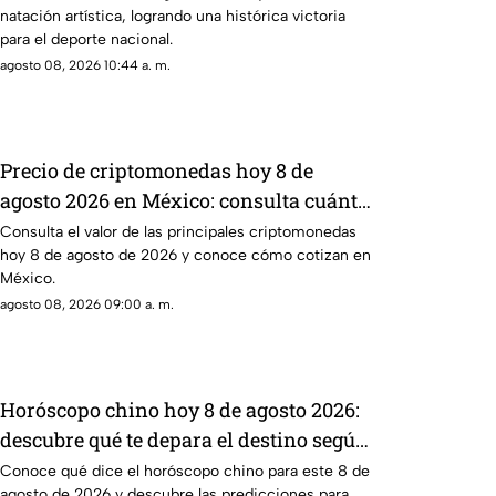
natación artística, logrando una histórica victoria
para el deporte nacional.
agosto 08, 2026 10:44 a. m.
Precio de criptomonedas hoy 8 de
agosto 2026 en México: consulta cuánto
valen
Consulta el valor de las principales criptomonedas
hoy 8 de agosto de 2026 y conoce cómo cotizan en
México.
agosto 08, 2026 09:00 a. m.
Horóscopo chino hoy 8 de agosto 2026:
descubre qué te depara el destino según
tu signo
Conoce qué dice el horóscopo chino para este 8 de
agosto de 2026 y descubre las predicciones para