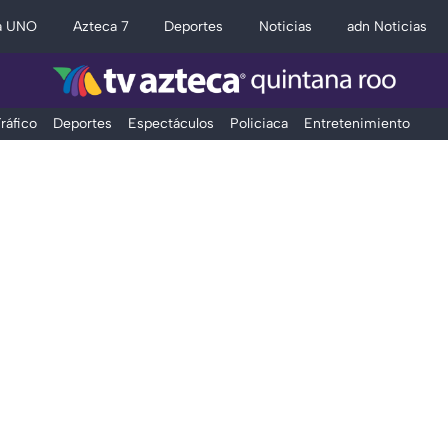
a UNO
Azteca 7
Deportes
Noticias
adn Noticias
ráfico
Deportes
Espectáculos
Policiaca
Entretenimiento