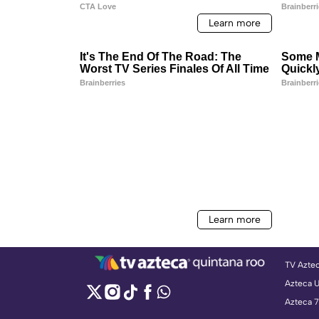
TV Azte
Azteca 
Azteca 7