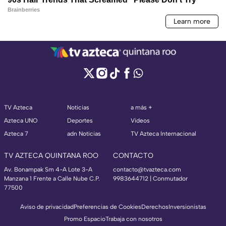
TV Azteca
Noticias
a más +
Azteca UNO
Deportes
Videos
Azteca 7
adn Noticias
TV Azteca Internacional
TV AZTECA QUINTANA ROO
CONTACTO
Av. Bonampak Sm 4-A Lote 3-A
contacto@tvazteca.com
Manzana 1 Frente a Calle Nube C.P.
9983644712 | Conmutador
77500
Aviso de privacidad
Preferencias de Cookies
Derechos
Inversionistas
Promo Espacio
Trabaja con nosotros