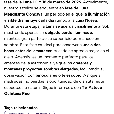
fase de la Luna HOY 18 de marzo de 2026
. Actualmente,
nuestro satélite se encuentra en
fase de Luna
Menguante Cóncava
, un periodo en el que la
iluminación
visible disminuye cada día
rumbo a la
Luna Nueva
.
Durante esta etapa, la
Luna se acerca visualmente al Sol
,
mostrando apenas un
delgado borde iluminado
,
mientras gran parte de su superficie permanece en
sombra. Esta fase es ideal para observarla
una o dos
horas antes del amanecer
, cuando se aprecia mejor en el
cielo. Además, es un momento perfecto para los
amantes de la astronomía, ya que los
cráteres y
montañas proyectan sombras alargadas
, facilitando su
observación con
binoculares o telescopio
. Así que si
madrugas, no pierdas la oportunidad de disfrutar este
espectáculo natural. Sigue informado con
TV Azteca
Quintana Roo
.
Tags relacionados