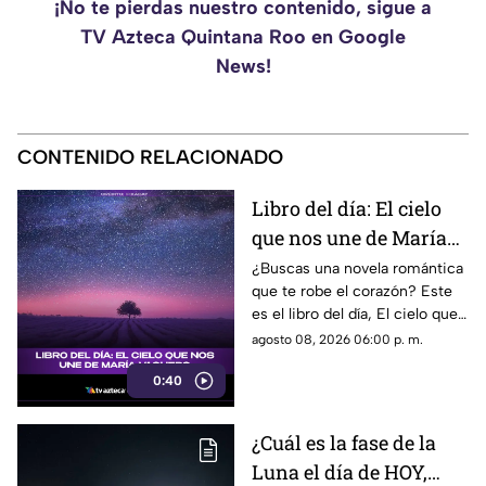
¡No te pierdas nuestro contenido, sigue a
TV Azteca Quintana Roo en Google
News!
CONTENIDO RELACIONADO
Libro del día: El cielo
que nos une de María
Vaquero
¿Buscas una novela romántica
que te robe el corazón? Este
es el libro del día, El cielo que
nos une, de María Vaquero.
agosto 08, 2026 06:00 p. m.
0:40
¿Cuál es la fase de la
Luna el día de HOY,