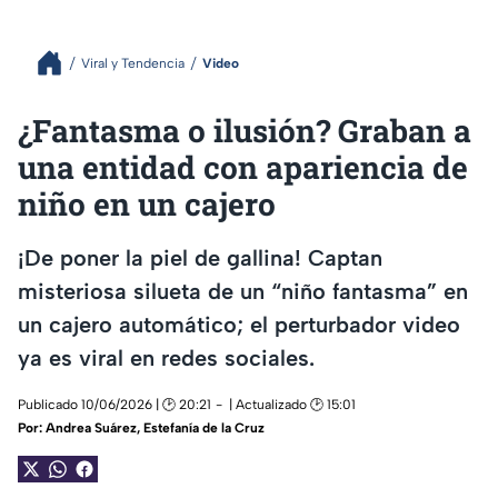
Viral y Tendencia
Video
¿Fantasma o ilusión? Graban a
una entidad con apariencia de
niño en un cajero
¡De poner la piel de gallina! Captan
misteriosa silueta de un “niño fantasma” en
un cajero automático; el perturbador video
ya es viral en redes sociales.
Publicado 10/06/2026 | 🕑 20:21
| Actualizado 🕑 15:01
Por:
Andrea Suárez
,
Estefanía de la Cruz