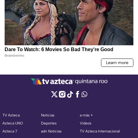
TV Azteca
Noticias
a más +
Azteca UNO
Deportes
Videos
Azteca 7
adn Noticias
TV Azteca Internacional