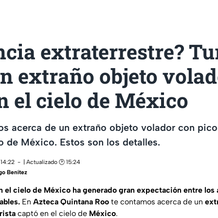
cia extraterrestre? Tu
n extraño objeto vola
n el cielo de México
s acerca de un extraño objeto volador con picos
lo de México. Estos son los detalles.
 14:22
| Actualizado 🕑 15:24
go Benítez
 el cielo de México ha generado gran expectación entre los a
ables.
En
Azteca Quintana Roo
te contamos acerca de un
ext
rista
captó en el cielo de
México
.