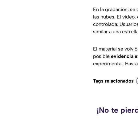
En la grabación, se
las nubes. El video
controlada. Usuario
similar a una estrel
El material se volvi
posible
evidencia e
experimental. Hasta 
Tags relacionados
¡No te pier