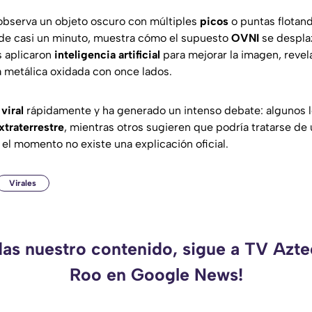
 observa un objeto oscuro con múltiples
picos
o puntas flotan
, de casi un minuto, muestra cómo el supuesto
OVNI
se despla
s aplicaron
inteligencia artificial
para mejorar la imagen, revel
la metálica oxidada con once lados.
ó
viral
rápidamente y ha generado un intenso debate: algunos 
xtraterrestre
, mientras otros sugieren que podría tratarse de
el momento no existe una explicación oficial.
Virales
das nuestro contenido, sigue a TV Azt
Roo en Google News!