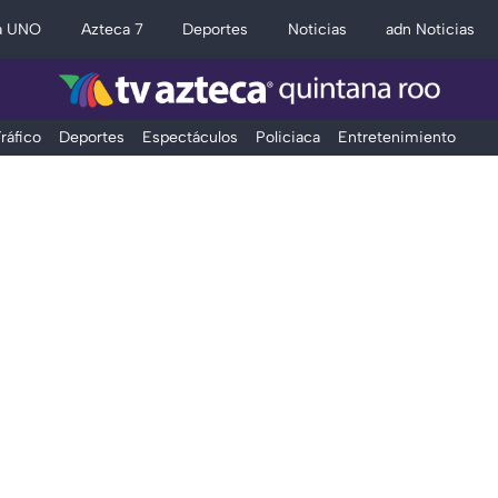
a UNO
Azteca 7
Deportes
Noticias
adn Noticias
ráfico
Deportes
Espectáculos
Policiaca
Entretenimiento