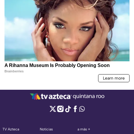
TV Azteca
Noticias
a más +