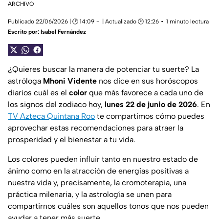
ARCHIVO
Publicado 22/06/2026 | 🕑 14:09
| Actualizado 🕑 12:26
1 minuto lectura
Escrito por:
Isabel Fernández
¿Quieres buscar la manera de potenciar tu suerte? La
astróloga
Mhoni Vidente
nos dice en sus horóscopos
diarios cuál es el
color
que más favorece a cada uno de
los signos del zodiaco hoy,
lunes 22 de junio de 2026
. En
TV Azteca Quintana Roo
te compartimos cómo puedes
aprovechar estas recomendaciones para atraer la
prosperidad y el bienestar a tu vida.
Los colores pueden influir tanto en nuestro estado de
ánimo como en la atracción de energías positivas a
nuestra vida y, precisamente, la cromoterapia, una
práctica milenaria, y la astrología se unen para
compartirnos cuáles son aquellos tonos que nos pueden
ayudar a tener más suerte.