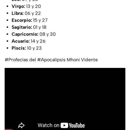
Virgo:
13 y 20
Libra:
06 y 22
Escorpio:
15 y 27
Sagitario:
01 y 18
Capricornio:
08 y 30
Acuario:
14 y 26
Piscis:
10 y 23
#Profecías del #Apocalipsis Mhoni Vidente