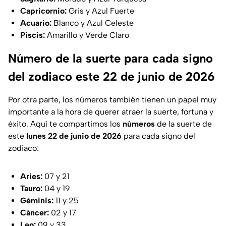
Capricornio:
Gris y Azul Fuerte
Acuario:
Blanco y Azul Celeste
Piscis:
Amarillo y Verde Claro
Número de la suerte para cada signo
del zodiaco este 22 de junio de 2026
Por otra parte, los números también tienen un papel muy
importante a la hora de querer atraer la suerte, fortuna y
éxito. Aquí te compartimos los
números
de la suerte de
este
lunes 22 de junio de 2026
para cada signo del
zodiaco:
Aries:
07 y 21
Tauro:
04 y 19
Géminis:
11 y 25
Cáncer:
02 y 17
Leo:
09 y 33