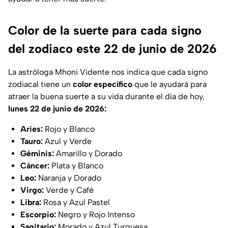
Color de la suerte para cada signo
del zodiaco este 22 de junio de 2026
La astróloga Mhoni Vidente nos indica que cada signo
zodiacal tiene un
color específico
que le ayudará para
atraer la buena suerte a su vida durante el día de hoy,
lunes 22 de junio de 2026:
Aries:
Rojo y Blanco
Tauro:
Azul y Verde
Géminis:
Amarillo y Dorado
Cáncer:
Plata y Blanco
Leo:
Naranja y Dorado
Virgo:
Verde y Café
Libra:
Rosa y Azul Pastel
Escorpio:
Negro y Rojo Intenso
Sagitario:
Morado y Azul Turquesa