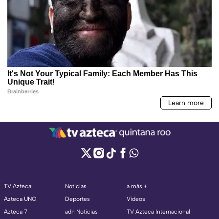
TV Azteca
Noticias
a más +
Azteca UNO
Deportes
Videos
Azteca 7
adn Noticias
TV Azteca Internacional