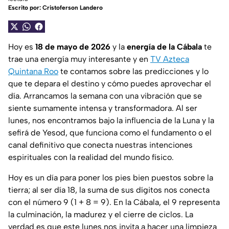
Escrito por:
Cristoferson Landero
Hoy es
18 de mayo de 2026
y la
energía de la Cábala
te
trae una energía muy interesante y en
TV Azteca
Quintana Roo
te contamos sobre las predicciones y lo
que te depara el destino y cómo puedes aprovechar el
día. Arrancamos la semana con una vibración que se
siente sumamente intensa y transformadora. Al ser
lunes, nos encontramos bajo la influencia de la Luna y la
sefirá de Yesod, que funciona como el fundamento o el
canal definitivo que conecta nuestras intenciones
espirituales con la realidad del mundo físico.
Hoy es un día para poner los pies bien puestos sobre la
tierra; al ser día 18, la suma de sus dígitos nos conecta
con el número 9 (1 + 8 = 9). En la Cábala, el 9 representa
la culminación, la madurez y el cierre de ciclos. La
verdad es que este lunes nos invita a hacer una limpieza