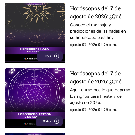
Horóscopos del 7 de
agosto de 2026: ¿Qué
revelan las hadas hoy?
Conoce el mensaje y
predicciones de las hadas en
su horóscopo para hoy.
agosto 07, 2026 04:26 p. m.
1:58
Horóscopos del 7 de
agosto de 2026: ¿Qué
revelan los aztecas
Aquí te traemos lo que deparan
los signos para ti este 7 de
hoy?
agosto de 2026.
agosto 07, 2026 04:25 p. m.
0:45