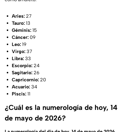
Aries:
27
Tauro:
13
Géminis:
15
Cáncer:
09
Leo:
19
Virgo:
37
Libra:
33
Escorpio:
24
Sagitario:
26
Capricornio:
20
Acuario:
34
Piscis:
11
¿Cuál es la numerología de hoy, 14
de mayo de 2026?
La numerología del día de hoy, 14 de mayo de 2026,