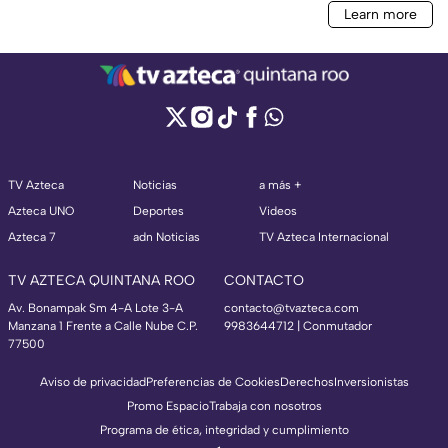
TV Azteca
Noticias
a más +
Azteca UNO
Deportes
Videos
Azteca 7
adn Noticias
TV Azteca Internacional
TV AZTECA QUINTANA ROO
CONTACTO
Av. Bonampak Sm 4-A Lote 3-A
contacto@tvazteca.com
Manzana 1 Frente a Calle Nube C.P.
9983644712 | Conmutador
77500
Aviso de privacidad
Preferencias de Cookies
Derechos
Inversionistas
Promo Espacio
Trabaja con nosotros
Programa de ética, integridad y cumplimiento