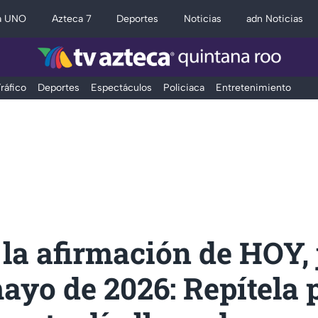
a UNO
Azteca 7
Deportes
Noticias
adn Noticias
ráfico
Deportes
Espectáculos
Policiaca
Entretenimiento
 la afirmación de HOY,
ayo de 2026: Repítela 