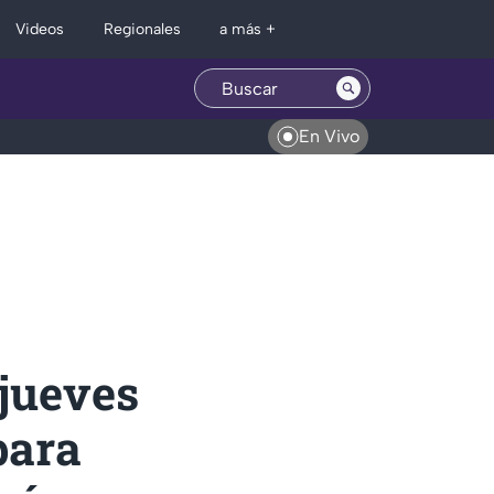
Regionales
Videos
a más +
En Vivo
 jueves
para