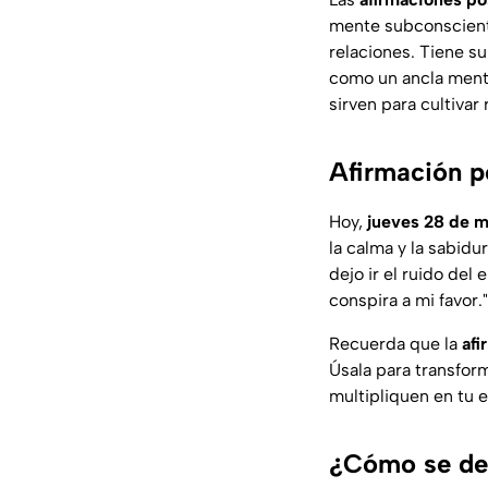
mente subconsciente
relaciones. Tiene s
como un ancla menta
sirven para cultivar
Afirmación p
Hoy,
jueves 28 de 
la calma y la sabidu
dejo ir el ruido del
conspira a mi favor."
Recuerda que la
afi
Úsala para transform
multipliquen en tu 
¿Cómo se deb