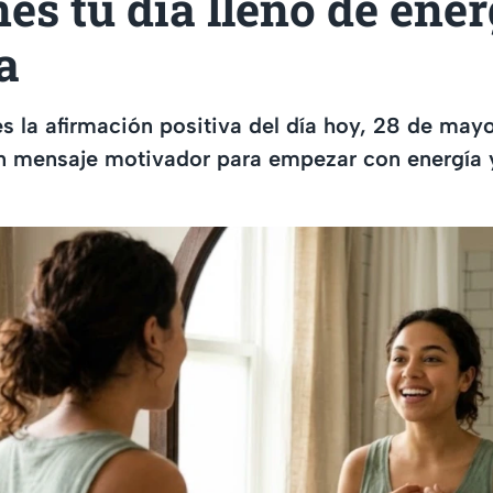
nes tu día lleno de ene
a
s la afirmación positiva del día hoy, 28 de may
 mensaje motivador para empezar con energía y