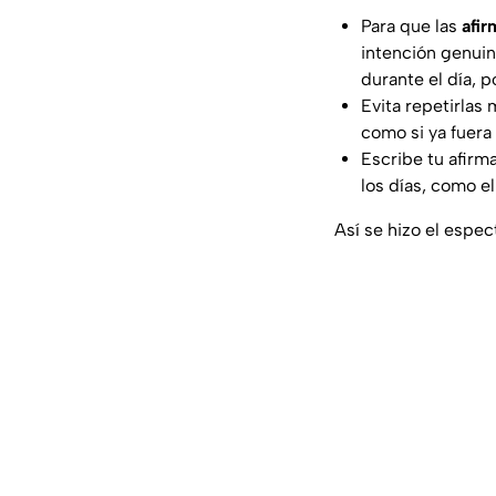
Para que las
afir
intención genuina
durante el día, p
Evita repetirlas
como si ya fuera 
Escribe tu afirm
los días, como e
Así se hizo el espe