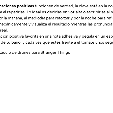
maciones positivas
funcionen de verdad, la clave está en la co
 al repetirlas. Lo ideal es decirlas en voz alta o escribirlas a
or la mañana, al mediodía para reforzar y por la noche para refl
 mecánicamente y visualiza el resultado mientras las pronuncia
real.
ación positiva favorita en una nota adhesiva y pégala en un esp
l de tu baño, y cada vez que estés frente a él tómate unos seg
ctáculo de drones para Stranger Things