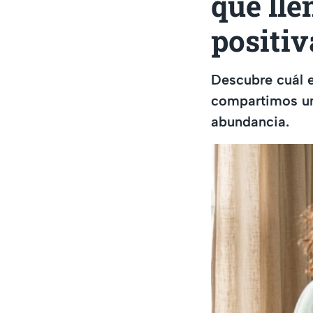
que lle
positiv
Descubre cuál e
compartimos un
abundancia.