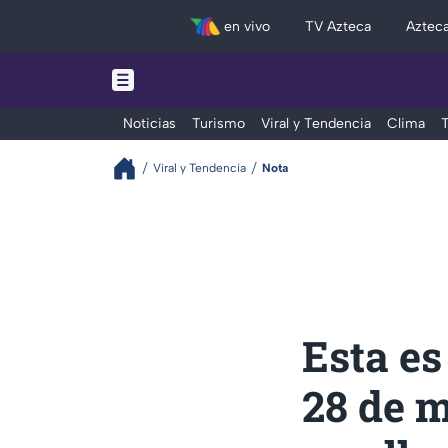
en vivo
TV Azteca
Aztec
Noticias
Turismo
Viral y Tendencia
Clima
T
Viral y Tendencia
Nota
Esta es
28 de m