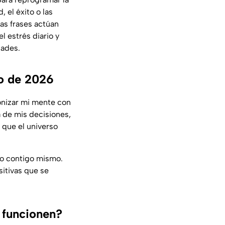
 el éxito o las
tas frases actúan
 estrés diario y
dades.
yo de 2026
tonizar mi mente con
a de mis decisiones,
 que el universo
so contigo mismo.
sitivas que se
 funcionen?