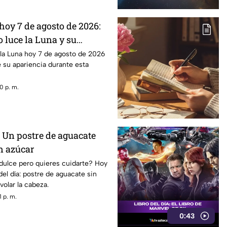
hoy 7 de agosto de 2026:
 luce la Luna y su
 la Luna hoy 7 de agosto de 2026
e su apariencia durante esta
0 p. m.
: Un postre de aguacate
n azúcar
 dulce pero quieres cuidarte? Hoy
 del día: postre de aguacate sin
volar la cabeza.
 p. m.
0:43