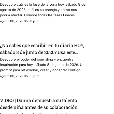
el astro durante la noche
Descubre cuál es la fase de la Luna hoy, sábado 8 de
agosto de 2026, cuál es su energía y cómo nos
podría afectar. Conoce todas las fases lunares.
agosto 08, 2026 05:30 p. m.
¿No sabes qué escribir en tu diario HOY,
sábado 8 de junio de 2026? Usa este
journal prompt
Descubre el poder del journaling y encuentra
inspiración para hoy, sábado 8 de junio de 2026. Un
prompt para reflexionar, crear y conectar contigo
mismo.
agosto 08, 2026 05:00 p. m.
VIDEO | Danna demuestra su talento
desde niña antes de su colaboración
con Belinda.