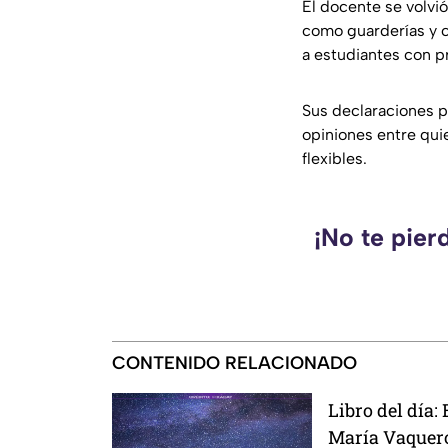
El docente se volvi
como guarderías y c
a estudiantes con 
Sus declaraciones p
opiniones entre qui
flexibles.
¡No te pier
CONTENIDO RELACIONADO
Libro del día: 
María Vaquer