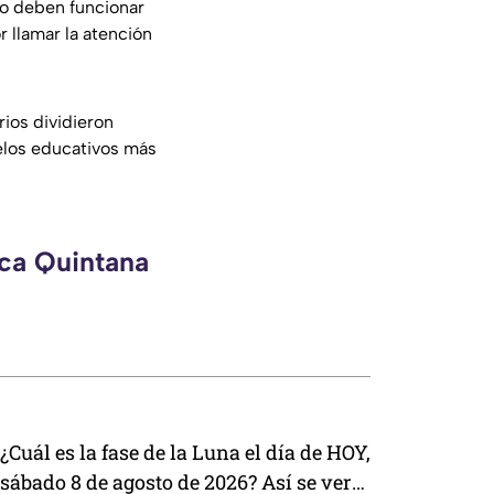
no deben funcionar
 llamar la atención
ios dividieron
elos educativos más
eca Quintana
¿Cuál es la fase de la Luna el día de HOY,
sábado 8 de agosto de 2026? Así se verá