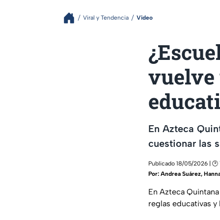
Viral y Tendencia
Video
¿Escuel
vuelve 
educat
En Azteca Quin
cuestionar las 
Publicado 18/05/2026 | 🕑 
Por:
Andrea Suárez
,
Hann
En Azteca Quintana 
reglas educativas y