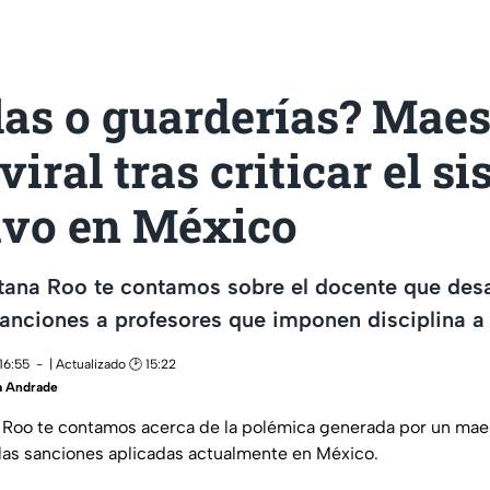
as o guarderías? Maes
viral tras criticar el s
ivo en México
tana Roo te contamos sobre el docente que desa
sanciones a profesores que imponen disciplina a
16:55
| Actualizado 🕑 15:22
a Andrade
Roo te contamos acerca de la polémica generada por un maest
 las sanciones aplicadas actualmente en México.