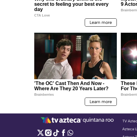
TV Azte
Azteca 
Azteca 7