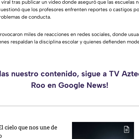
ó viral tras publicar un video donde aseguró que las escuelas 
uestionó que los profesores enfrenten reportes o castigos por
problemas de conducta.
rovocaron miles de reacciones en redes sociales, donde usuar
enes respaldan la disciplina escolar y quienes defienden mod
das nuestro contenido, sigue a TV Azt
Roo en Google News!
El cielo que nos une de
o