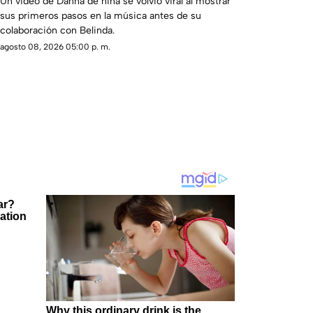
Un video de Danna de niña se volvió viral al mostrar
sus primeros pasos en la música antes de su
colaboración con Belinda.
agosto 08, 2026 05:00 p. m.