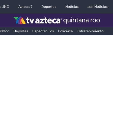
a UNO
Azteca 7
Deportes
Noticias
adn Noticias
ráfico
Deportes
Espectáculos
Policiaca
Entretenimiento