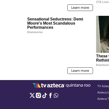
TV Azte
Azteca 
Azteca 7