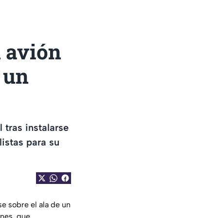
 avión
 un
tras instalarse
listas para su
se sobre el ala de un
enes, que