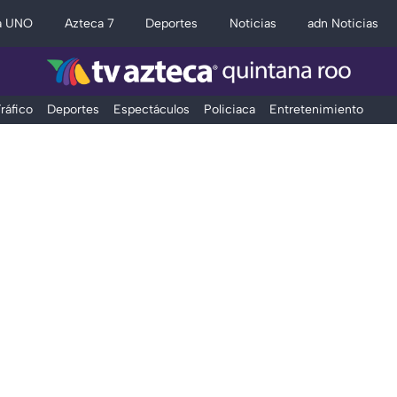
a UNO
Azteca 7
Deportes
Noticias
adn Noticias
ráfico
Deportes
Espectáculos
Policiaca
Entretenimiento