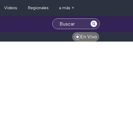
Regionales
Videos
a más +
En Vivo