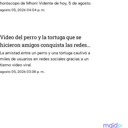
horóscopo de Mhoni Vidente de hoy, 5 de agosto.
agosto 05, 2026 04:04 p. m.
Video del perro y la tortuga que se
hicieron amigos conquista las redes
sociales por su ternura
La amistad entre un perro y una tortuga cautivó a
miles de usuarios en redes sociales gracias a un
tierno video viral.
agosto 05, 2026 03:38 p. m.