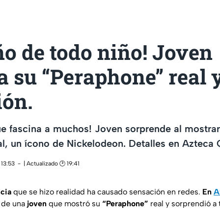
ño de todo niño! Joven
 su “Peraphone” real 
ión.
e fascina a muchos! Joven sorprende al mostrar
l, un ícono de Nickelodeon. Detalles en Azteca
 13:53
| Actualizado 🕑 19:41
ncia
que se hizo realidad ha causado sensación en redes.
En
A
 de una
joven
que mostró su
“Peraphone”
real y sorprendió a 