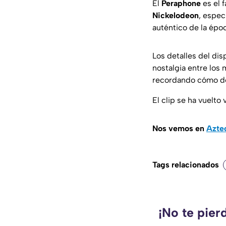
El
Peraphone
es el 
Nickelodeon
, espe
auténtico de la épo
Los detalles del dis
nostalgia entre los
recordando cómo de
El clip se ha vuelto
Nos vemos en
Azte
Tags relacionados
¡No te pier