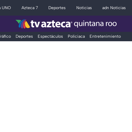
a UNO
Azteca 7
Deportes
Noticias
adn Noticias
ráfico
Deportes
Espectáculos
Policiaca
Entretenimiento