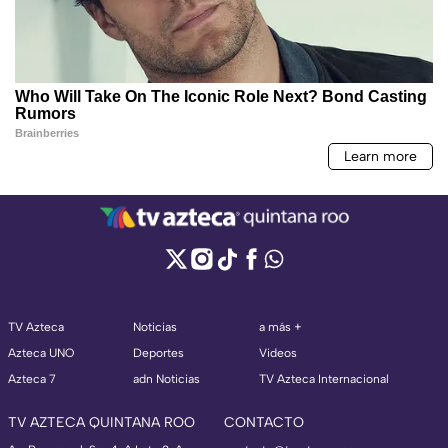
TV Azteca
Noticias
a más +
Azteca UNO
Deportes
Videos
Azteca 7
adn Noticias
TV Azteca Internacional
TV AZTECA QUINTANA ROO
CONTACTO