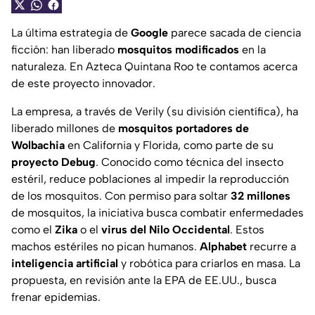
La última estrategia de
Google
parece sacada de ciencia
ficción: han liberado
mosquitos modificados
en la
naturaleza. En Azteca Quintana Roo te contamos acerca
de este proyecto innovador.
La empresa, a través de Verily (su división científica), ha
liberado millones de
mosquitos portadores de
Wolbachia
en California y Florida, como parte de su
proyecto Debug
. Conocido como técnica del insecto
estéril, reduce poblaciones al impedir la reproducción
de los mosquitos. Con permiso para soltar
32 millones
de mosquitos, la iniciativa busca combatir enfermedades
como el
Zika
o el
virus del Nilo Occidental
. Estos
machos estériles no pican humanos.
Alphabet
recurre a
inteligencia artificial
y robótica para criarlos en masa. La
propuesta, en revisión ante la EPA de EE.UU., busca
frenar epidemias.