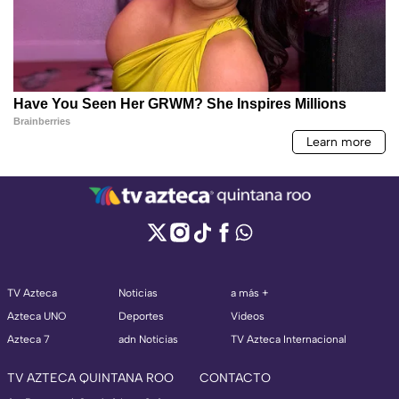
TV Azteca
Noticias
a más +
Azteca UNO
Deportes
Videos
Azteca 7
adn Noticias
TV Azteca Internacional
TV AZTECA QUINTANA ROO
CONTACTO