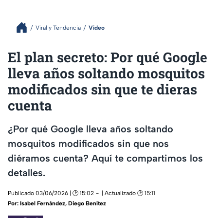
Viral y Tendencia
Video
El plan secreto: Por qué Google
lleva años soltando mosquitos
modificados sin que te dieras
cuenta
¿Por qué Google lleva años soltando
mosquitos modificados sin que nos
diéramos cuenta? Aquí te compartimos los
detalles.
Publicado 03/06/2026 | 🕑 15:02
| Actualizado 🕑 15:11
Por:
Isabel Fernández
,
Diego Benítez