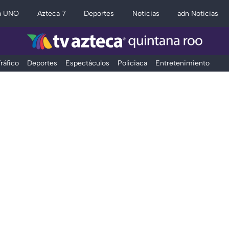
a UNO
Azteca 7
Deportes
Noticias
adn Noticias
ráfico
Deportes
Espectáculos
Policiaca
Entretenimiento