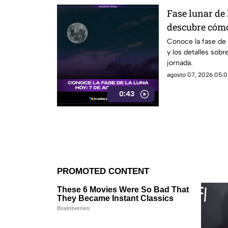
Fase lunar de 
descubre cómo
significado
Conoce la fase de
y los detalles sobr
jornada.
agosto 07, 2026 05:0
0:43