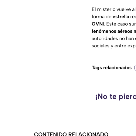
El misterio vuelve a
forma de
estrella
re
OVNI
. Este caso su
fenómenos aéreos n
autoridades no han 
sociales y entre exp
Tags relacionados
¡No te pier
CONTENIDO RELACIONADO