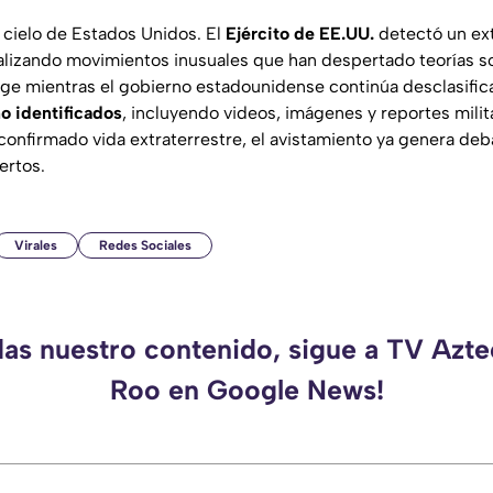
l cielo de Estados Unidos. El
Ejército de EE.UU.
detectó un ex
alizando movimientos inusuales que han despertado teorías s
rge mientras el gobierno estadounidense continúa desclasifi
o identificados
, incluyendo videos, imágenes y reportes milit
confirmado vida extraterrestre, el avistamiento ya genera deb
ertos.
Virales
Redes Sociales
das nuestro contenido, sigue a TV Azt
Roo en Google News!