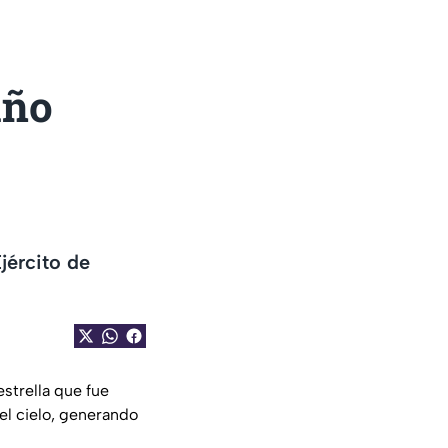
año
jército de
strella que fue
el cielo, generando