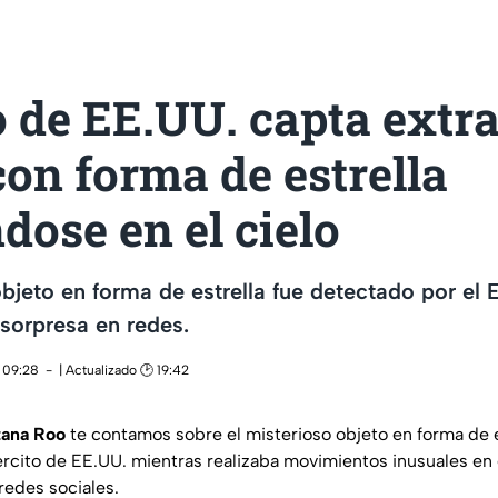
o de EE.UU. capta extr
con forma de estrella
ose en el cielo
bjeto en forma de estrella fue detectado por el E
sorpresa en redes.
 09:28
| Actualizado 🕑 19:42
tana Roo
te contamos sobre el misterioso objeto en forma de e
ército de EE.UU. mientras realizaba movimientos inusuales en 
redes sociales.