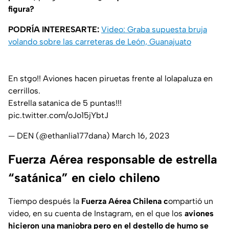
figura?
PODRÍA INTERESARTE:
Video: Graba supuesta bruja
volando sobre las carreteras de León, Guanajuato
En stgo!! Aviones hacen piruetas frente al lolapaluza en
cerrillos.
Estrella satanica de 5 puntas!!!
pic.twitter.com/oJo15jYbtJ
— DEN (@ethanlia177dana)
March 16, 2023
Fuerza Aérea responsable de estrella
“satánica” en cielo chileno
Tiempo después la
Fuerza Aérea Chilena c
ompartió un
video, en su cuenta de Instagram, en el que los
aviones
hicieron una maniobra pero en el destello de humo se