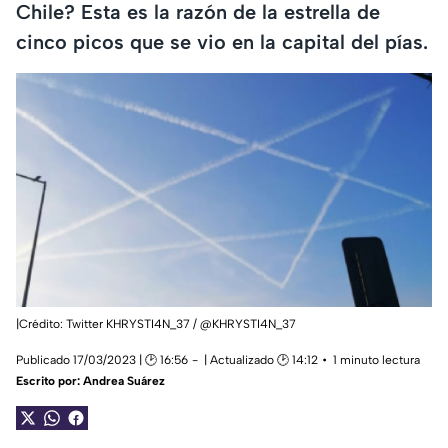
Chile? Esta es la razón de la estrella de
cinco picos que se vio en la capital del pías.
|Crédito: Twitter KHRYSTI4N_37 / @KHRYSTI4N_37
Publicado 17/03/2023 | 🕑 16:56
| Actualizado 🕑 14:12
1 minuto lectura
Escrito por:
Andrea Suárez