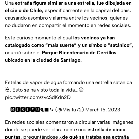
Una
extraña figura similar a una estrella, fue dibujada en
el cielo de Chile,
específicamente en la capital del país,
causando asombro y alarma entre los vecinos, quienes
no dudaron en compartir el momento en redes sociales.
Este curioso momento el cual
los vecinos ya han
catalogado como “mala suerte” y un símbolo “satánico”
,
ocurrió sobre el
Parque Bicentenario de Cerrillos
ubicado en la ciudad de Santiago.
Estelas de vapor de agua formando una estrella satánica
👹. Esto se ha visto toda la vida...😉
pic.twitter.com/zvcSdKdn2D
— 🅼🅸🆂🅸🅵🆄🐈‍⬛🐾 (@Misifu72)
March 16, 2023
En redes sociales comenzaron a circular varias imágenes
donde se puede ver claramente una
estrella de cinco
puntas,
preguntándose ¿
de qué se trataba esa extraña