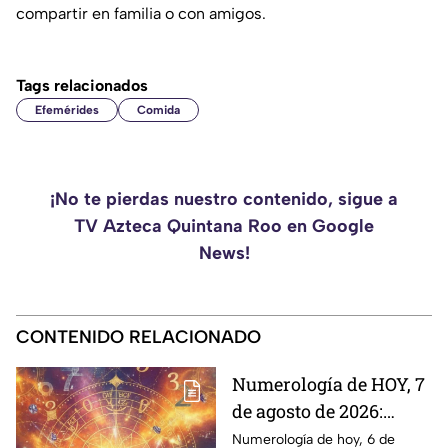
compartir en familia o con amigos.
Tags relacionados
Efemérides
Comida
¡No te pierdas nuestro contenido, sigue a
TV Azteca Quintana Roo en Google
News!
CONTENIDO RELACIONADO
Numerología de HOY, 7
de agosto de 2026:
¿Cuál es el número de
Numerología de hoy, 6 de