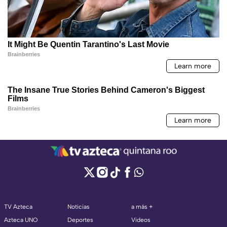
TV Azteca
Noticias
a más +
Azteca UNO
Deportes
Videos