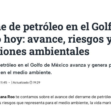
 de petróleo en el Gol
hoy: avance, riesgos 
ciones ambientales
petróleo en el Golfo de México avanza y genera
 en el medio ambiente.
11:45
| Actualizado 🕑 19:29
tana Roo
te contamos sobre el avance del derrame de petróleo
s riesgos que representa para el medio ambiente, la vida mari