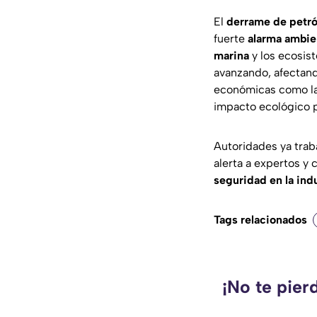
El
derrame de petró
fuerte
alarma ambie
marina
y los ecosis
avanzando, afectand
económicas como l
impacto ecológico p
Autoridades ya trab
alerta a expertos y
seguridad en la indu
Tags relacionados
¡No te pier