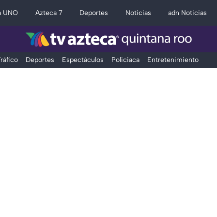
a UNO
Azteca 7
Deportes
Noticias
adn Noticias
ráfico
Deportes
Espectáculos
Policiaca
Entretenimiento