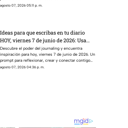
agosto 07, 2026 05:11 p. m.
Ideas para que escribas en tu diario
HOY, viernes 7 de junio de 2026: Usa
este journal prompt y termina tu día
Descubre el poder del journaling y encuentra
inspiración para hoy, viernes 7 de junio de 2026. Un
lleno de gratitud
prompt para reflexionar, crear y conectar contigo
mismo.
agosto 07, 2026 04:36 p. m.