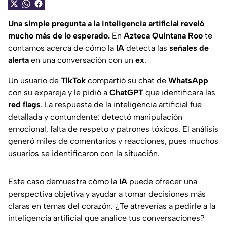
Una simple pregunta a la inteligencia artificial reveló
mucho más de lo esperado.
En
Azteca Quintana Roo
te
contamos acerca de cómo la
IA
detecta las
señales de
alerta
en una conversación con un
ex
.
Un usuario de
TikTok
compartió su chat de
WhatsApp
con su expareja y le pidió a
ChatGPT
que identificara las
red flags
. La respuesta de la inteligencia artificial fue
detallada y contundente: detectó manipulación
emocional, falta de respeto y patrones tóxicos. El análisis
generó miles de comentarios y reacciones, pues muchos
usuarios se identificaron con la situación.
Este caso demuestra cómo la
IA
puede ofrecer una
perspectiva objetiva y ayudar a tomar decisiones más
claras en temas del corazón. ¿Te atreverías a pedirle a la
inteligencia artificial que analice tus conversaciones?