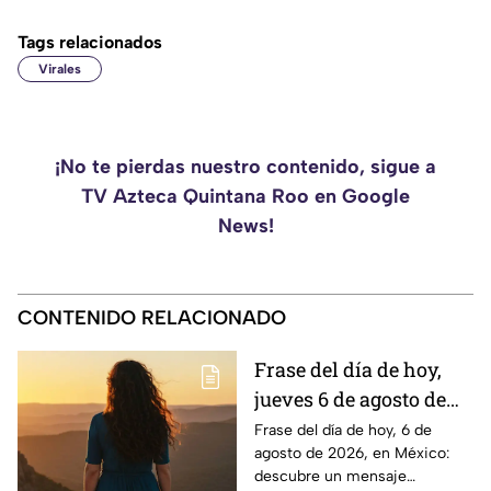
Tags relacionados
Virales
¡No te pierdas nuestro contenido, sigue a
TV Azteca Quintana Roo en Google
News!
CONTENIDO RELACIONADO
Frase del día de hoy,
jueves 6 de agosto de
2026: Llénate de
Frase del día de hoy, 6 de
agosto de 2026, en México:
inspiración con estas
descubre un mensaje
palabras