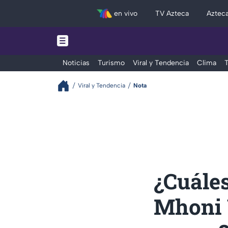
en vivo
TV Azteca
Aztec
Noticias
Turismo
Viral y Tendencia
Clima
T
Viral y Tendencia
Nota
¿Cuáles
Mhoni 