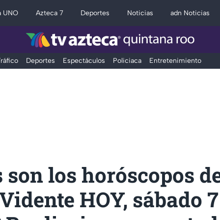
a UNO
Azteca 7
Deportes
Noticias
adn Noticias
ráfico
Deportes
Espectáculos
Policiaca
Entretenimiento
 son los horóscopos d
Vidente HOY, sábado 7