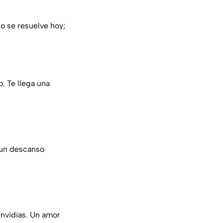
o se resuelve hoy;
. Te llega una
, un descanso
 envidias. Un amor