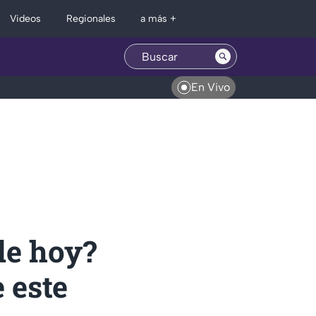
Regionales
Videos
a más +
En Vivo
de hoy?
 este