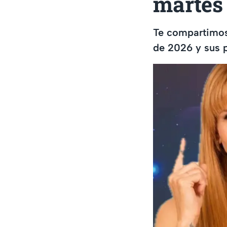
martes 
Te compartimos
de 2026 y sus p