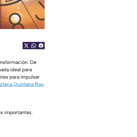
ansformación. De
nada ideal para
ntes para impulsar
zteca Quintana Roo
.
es importantes.