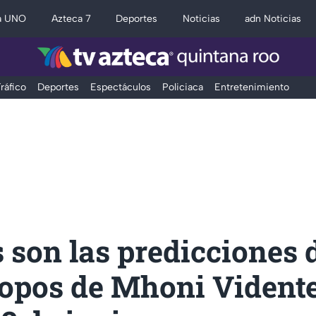
a UNO
Azteca 7
Deportes
Noticias
adn Noticias
ráfico
Deportes
Espectáculos
Policiaca
Entretenimiento
 son las predicciones 
opos de Mhoni Vidente