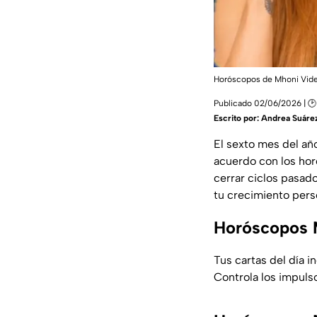
Horóscopos de Mhoni Vide
Publicado 02/06/2026 | 🕑
Escrito por:
Andrea Suáre
El sexto mes del añ
acuerdo con los ho
cerrar ciclos pasado
tu crecimiento pers
Horóscopos 
Tus cartas del día 
Controla los impulso