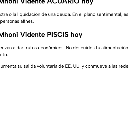
Mhoni Vidente ACUARIO hoy
tra o la liquidación de una deuda. En el plano sentimental, es
 personas afines.
Mhoni Vidente PISCIS hoy
nzan a dar frutos económicos. No descuides tu alimentación 
xito.
menta su salida voluntaria de EE. UU. y conmueve a las rede