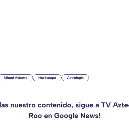
Mhoni Vidente
Horóscopo
Astrología
das nuestro contenido, sigue a TV Azt
Roo en Google News!