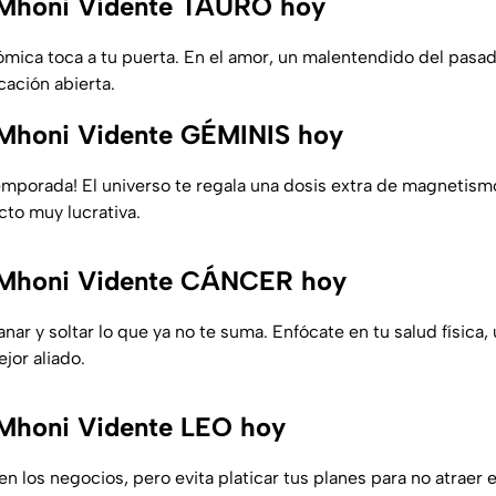
Mhoni Vidente TAURO hoy
ómica toca a tu puerta. En el amor, un malentendido del pasad
ación abierta.
Mhoni Vidente GÉMINIS hoy
temporada! El universo te regala una dosis extra de magnetismo
to muy lucrativa.
Mhoni Vidente CÁNCER hoy
nar y soltar lo que ya no te suma. Enfócate en tu salud física
jor aliado.
Mhoni Vidente LEO hoy
 en los negocios, pero evita platicar tus planes para no atraer