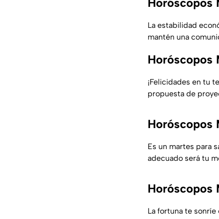
Horóscopos 
La estabilidad econ
mantén una comunic
Horóscopos 
¡Felicidades en tu 
propuesta de proyec
Horóscopos 
Es un martes para sa
adecuado será tu me
Horóscopos 
La fortuna te sonríe