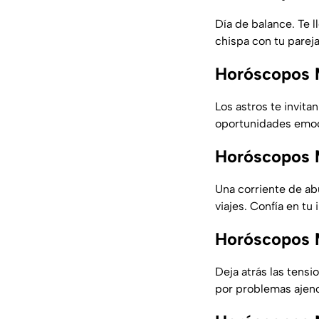
Día de balance. Te l
chispa con tu pareja
Horóscopos 
Los astros te invita
oportunidades emocio
Horóscopos 
Una corriente de abu
viajes. Confía en tu 
Horóscopos 
Deja atrás las tensi
por problemas ajen