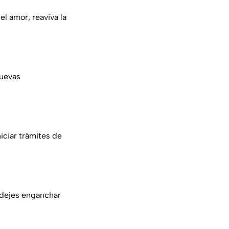
el amor, reaviva la
nuevas
iciar trámites de
e dejes enganchar