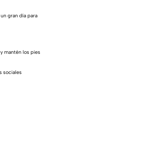
 un gran día para
y mantén los pies
s sociales