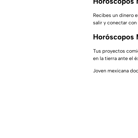
Horóscopos 
Recibes un dinero ex
salir y conectar con
Horóscopos 
Tus proyectos comie
en la tierra ante el é
Joven mexicana docu