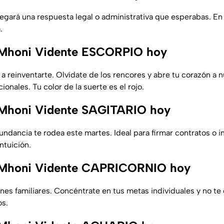
legará una respuesta legal o administrativa que esperabas. En 
.
Mhoni Vidente ESCORPIO hoy
n a reinventarte. Olvídate de los rencores y abre tu corazón a 
nales. Tu color de la suerte es el rojo.
Mhoni Vidente SAGITARIO hoy
ndancia te rodea este martes. Ideal para firmar contratos o in
intuición.
Mhoni Vidente CAPRICORNIO hoy
ones familiares. Concéntrate en tus metas individuales y no t
os.