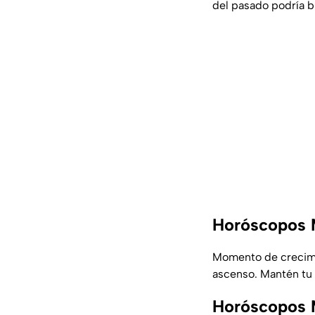
del pasado podría b
Horóscopos 
Momento de crecimie
ascenso. Mantén tu
Horóscopos 