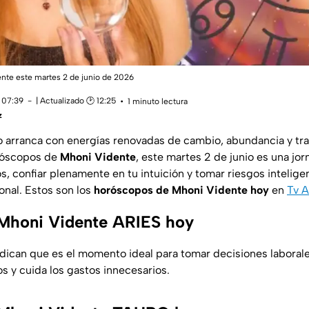
nte este martes 2 de junio de 2026
 07:39
| Actualizado 🕑 12:25
1 minuto lectura
z
o arranca con energías renovadas de cambio, abundancia y tr
róscopos de
Mhoni Vidente
, este martes 2 de junio es una jor
s, confiar plenamente en tu intuición y tomar riesgos intelige
onal. Estos son los
horóscopos de Mhoni Vidente hoy
en
Tv A
Mhoni Vidente ARIES hoy
indican que es el momento ideal para tomar decisiones laboral
s y cuida los gastos innecesarios.