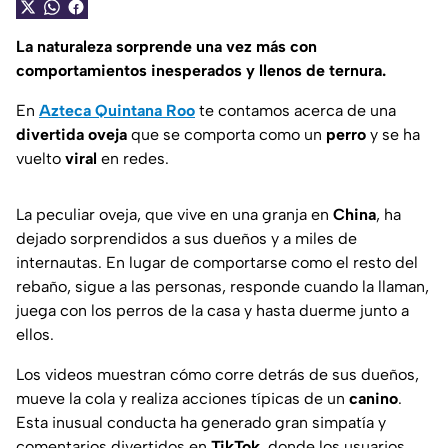
La naturaleza sorprende una vez más con
comportamientos inesperados y llenos de ternura.
En
Azteca Quintana Roo
te contamos acerca de una
divertida oveja
que se comporta como un
perro
y se ha
vuelto
viral
en redes.
La peculiar oveja, que vive en una granja en
China
, ha
dejado sorprendidos a sus dueños y a miles de
internautas. En lugar de comportarse como el resto del
rebaño, sigue a las personas, responde cuando la llaman,
juega con los perros de la casa y hasta duerme junto a
ellos.
Los videos muestran cómo corre detrás de sus dueños,
mueve la cola y realiza acciones típicas de un
canino
.
Esta inusual conducta ha generado gran simpatía y
comentarios divertidos en
TikTok
, donde los usuarios