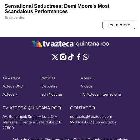
TV Azteca
Noticias
a más +
Azteca UNO
Deportes
Videos
Azteca 7
adn Noticias
TV Azteca Internacional
TV AZTECA QUINTANA ROO
CONTACTO
Av. Bonampak Sm 4-A Lote 3-A
contacto@tvazteca.com
Manzana 1 Frente a Calle Nube C.P.
9983644712 | Conmutador
77500
Aviso de privacidad
Preferencias de Cookies
Derechos
Inversionistas