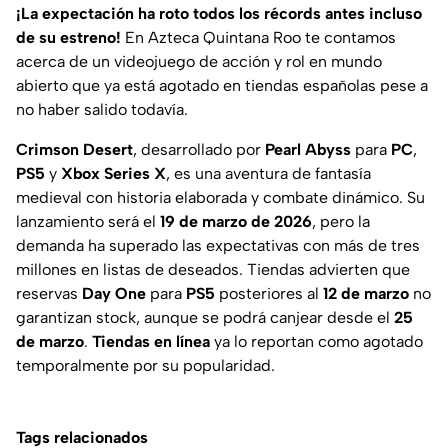
¡La expectación ha roto todos los récords antes incluso
de su estreno!
En Azteca Quintana Roo te contamos
acerca de un videojuego de acción y rol en mundo
abierto que ya está agotado en tiendas españolas pese a
no haber salido todavía.
Crimson Desert
, desarrollado por
Pearl Abyss
para
PC
,
PS5
y
Xbox Series X
, es una aventura de fantasía
medieval con historia elaborada y combate dinámico. Su
lanzamiento será el
19 de marzo de 2026
, pero la
demanda ha superado las expectativas con más de tres
millones en listas de deseados. Tiendas advierten que
reservas
Day One
para
PS5
posteriores al
12 de marzo
no
garantizan stock, aunque se podrá canjear desde el
25
de marzo
.
Tiendas en línea
ya lo reportan como agotado
temporalmente por su popularidad.
Tags relacionados