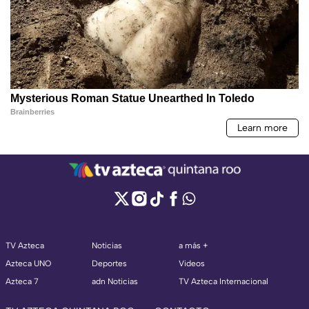
TV Azteca
Noticias
a más +
Azteca UNO
Deportes
Videos
Azteca 7
adn Noticias
TV Azteca Internacional