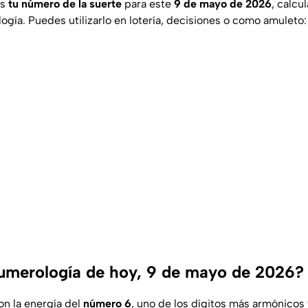
os
tu número de la suerte
para este
9 de mayo de 2026
, calcu
ogía. Puedes utilizarlo en lotería, decisiones o como amuleto:
numerología de hoy, 9 de mayo de 2026?
on la energía del
número 6
, uno de los dígitos más armónicos 