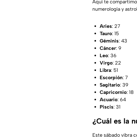
Aquí te compartim
numerología y astrol
Aries
: 27
Tauro
: 15
Géminis
: 43
Cáncer
: 9
Leo
: 36
Virgo
: 22
Libra
: 51
Escorpión
: 7
Sagitario
: 39
Capricornio
: 18
Acuario
: 64
Piscis
: 31
¿Cuál es la 
Este sábado vibra c