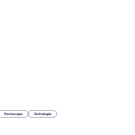
Horóscopo
Astrología