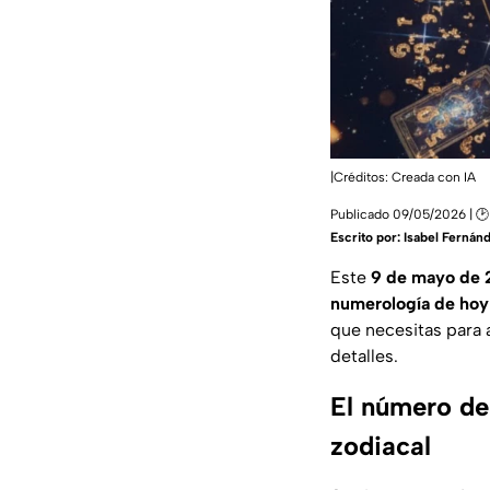
|Créditos: Creada con IA
Publicado 09/05/2026 | 🕑
Escrito por:
Isabel Fernán
Este
9 de mayo de 
numerología de hoy
que necesitas para 
detalles.
El número de
zodiacal