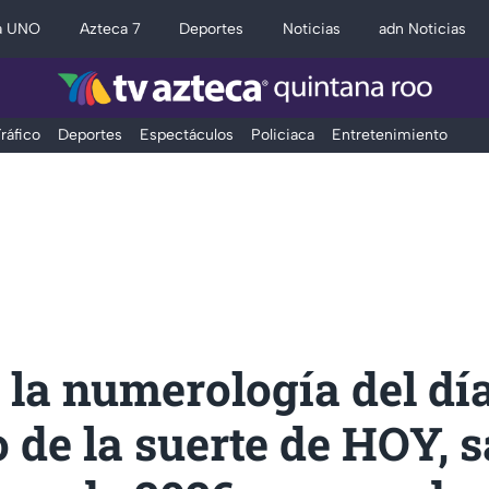
a UNO
Azteca 7
Deportes
Noticias
adn Noticias
ráfico
Deportes
Espectáculos
Policiaca
Entretenimiento
la numerología del dí
de la suerte de HOY, 