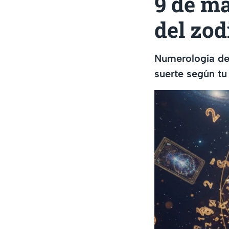
9 de ma
del zod
Numerología de
suerte según tu