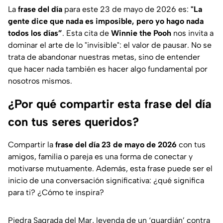
La
frase del día
para este 23 de mayo de 2026 es:
"
La
gente dice que nada es imposible, pero yo hago nada
todos los días
”
. Esta cita de
Winnie the Pooh
nos invita a
dominar el arte de lo "invisible": el valor de pausar. No se
trata de abandonar nuestras metas, sino de entender
que hacer nada también es hacer algo fundamental por
nosotros mismos.
¿Por qué compartir esta frase del día
con tus seres queridos?
Compartir la
frase del día 23 de mayo de 2026
con tus
amigos, familia o pareja es una forma de conectar y
motivarse mutuamente. Además, esta frase puede ser el
inicio de una conversación significativa: ¿qué significa
para ti? ¿Cómo te inspira?
Piedra Sagrada del Mar, leyenda de un ‘guardián’ contra