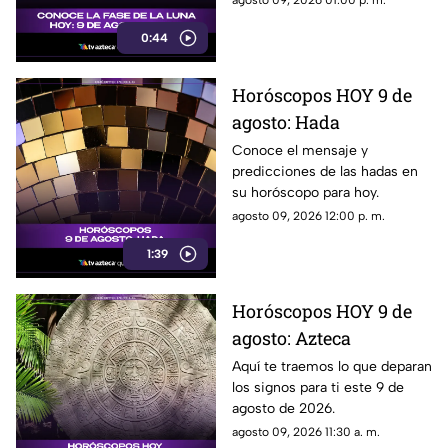
agosto 09, 2026 01:00 p. m.
noche.
0:44
Horóscopos HOY 9 de
agosto: Hada
Conoce el mensaje y
predicciones de las hadas en
su horóscopo para hoy.
agosto 09, 2026 12:00 p. m.
1:39
Horóscopos HOY 9 de
agosto: Azteca
Aquí te traemos lo que deparan
los signos para ti este 9 de
agosto de 2026.
agosto 09, 2026 11:30 a. m.