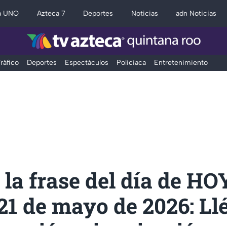
a UNO
Azteca 7
Deportes
Noticias
adn Noticias
ráfico
Deportes
Espectáculos
Policiaca
Entretenimiento
la frase del día de HOY
21 de mayo de 2026: Ll