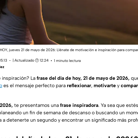
 HOY, jueves 21 de mayo de 2026: Llénate de motivación e inspiración para compar
15:13
| Actualizado 🕑 12:24
1 minuto lectura
dez
 inspiración? La
frase del día de hoy, 21 de mayo de 2026,
que
o
es el mensaje perfecto para
reflexionar
,
motivarte
y
compar
 2026,
te presentamos una
frase inspiradora
. Ya sea que esté
, planeando un fin de semana de descanso o buscando un mome
ta a detenerte un segundo y encontrar un significado más pro