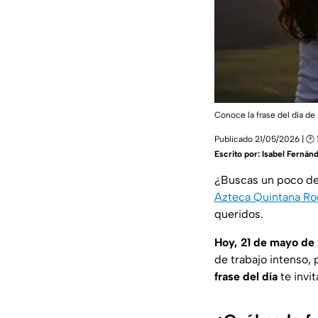
Conoce la frase del día de
Publicado 21/05/2026 | 🕑 
Escrito por:
Isabel Fernán
¿Buscas un poco de
Azteca Quintana Ro
queridos.
Hoy, 21 de mayo de
de trabajo intenso
frase del día
te invi