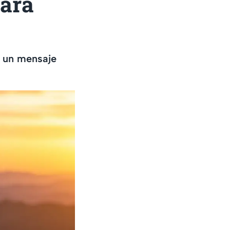
para
e un mensaje