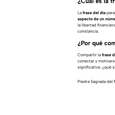
¿Cuál es la f
La
frase del día
para
aspecto de un núme
la libertad financie
constancia.
¿Por qué comp
Compartir la
frase 
conectar y motivars
significativa: ¿qué 
Piedra Sagrada del 