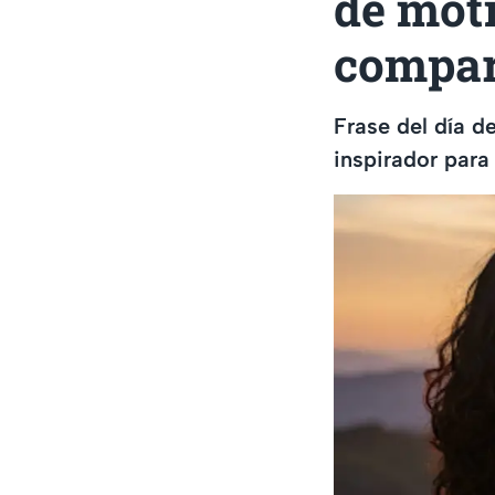
de moti
compar
Frase del día 
inspirador para