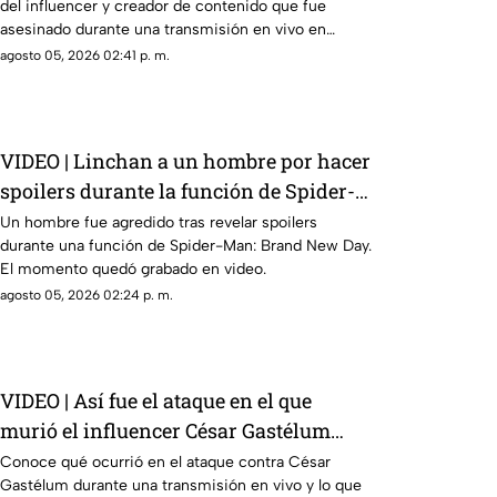
del influencer y creador de contenido que fue
Sinaloa
asesinado durante una transmisión en vivo en
Sinaloa.
agosto 05, 2026 02:41 p. m.
VIDEO | Linchan a un hombre por hacer
spoilers durante la función de Spider-
Man: Brand New Day
Un hombre fue agredido tras revelar spoilers
durante una función de Spider-Man: Brand New Day.
El momento quedó grabado en video.
agosto 05, 2026 02:24 p. m.
VIDEO | Así fue el ataque en el que
murió el influencer César Gastélum
durante un en vivo
Conoce qué ocurrió en el ataque contra César
Gastélum durante una transmisión en vivo y lo que