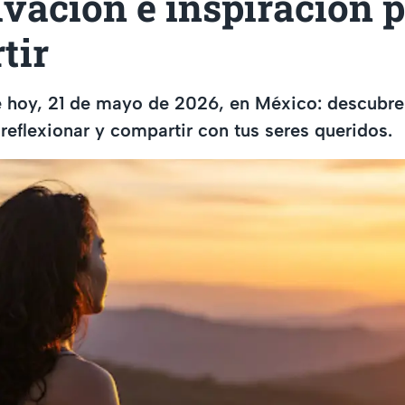
vación e inspiración 
tir
de hoy, 21 de mayo de 2026, en México: descubr
 reflexionar y compartir con tus seres queridos.