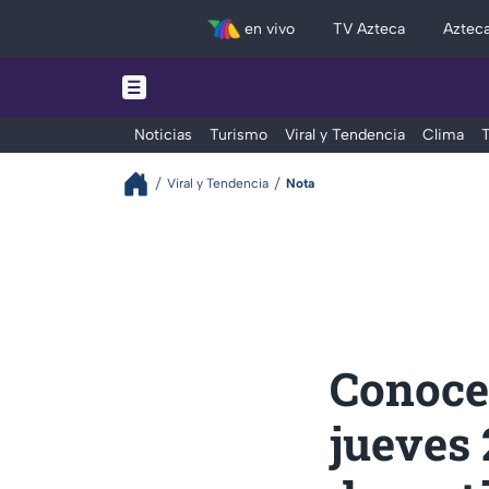
en vivo
TV Azteca
Aztec
Noticias
Turismo
Viral y Tendencia
Clima
T
Viral y Tendencia
Nota
Conoce 
jueves 