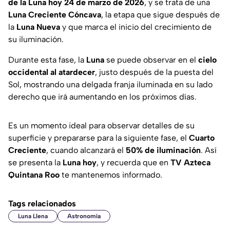
de la Luna hoy 24 de marzo de 2026
, y se trata de una
Luna Creciente Cóncava
, la etapa que sigue después de
la
Luna Nueva
y que marca el inicio del crecimiento de
su iluminación.
Durante esta fase, la
Luna
se puede observar en el
cielo
occidental al atardecer
, justo después de la puesta del
Sol, mostrando una delgada franja iluminada en su lado
derecho que irá aumentando en los próximos días.
Es un momento ideal para observar detalles de su
superficie y prepararse para la siguiente fase, el
Cuarto
Creciente
, cuando alcanzará el
50% de iluminación
. Así
se presenta la
Luna hoy
, y recuerda que en
TV Azteca
Quintana Roo
te mantenemos informado.
Tags relacionados
Luna Llena
Astronomía