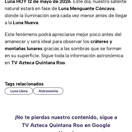
Luna HOY 12 de mayo de 2026
. Este día, nuestro satélite
natural estará en fase de
Luna Menguante Cóncava
,
donde la iluminación será cada vez menor antes de llegar
a la
Luna Nueva
.
Este fenómeno podrá apreciarse mejor poco antes del
amanecer y será ideal para observar los
cráteres y
montañas lunares
gracias a las sombras que se forman
en su superficie. Sigue toda la información astronómica
en
TV Azteca Quintana Roo
.
Tags relacionados
Luna Llena
Astronomía
¡No te pierdas nuestro contenido, sigue a
TV Azteca Quintana Roo en Google