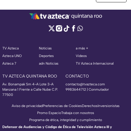
TV Azteca
Noticias
a más +
Azteca UNO
Deportes
Videos
Azteca 7
adn Noticias
TV Azteca Internacional
TV AZTECA QUINTANA ROO
CONTACTO
Av. Bonampak Sm 4-A Lote 3-A
contacto@tvazteca.com
Manzana 1 Frente a Calle Nube C.P.
9983644712 | Conmutador
77500
Aviso de privacidad
Preferencias de Cookies
Derechos
Inversionistas
Promo Espacio
Trabaja con nosotros
Programa de ética, integridad y cumplimiento
Defensor de Audiencias y Código de Ética de Televisión Azteca III y