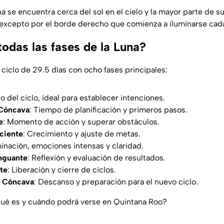
na se encuentra cerca del sol en el cielo y la mayor parte de s
excepto por el borde derecho que comienza a iluminarse cad
odas las fases de la Luna?
 ciclo de 29.5 días con ocho fases principales:
cio del ciclo, ideal para establecer intenciones.
 Cóncava
: Tiempo de planificación y primeros pasos.
e
: Momento de acción y superar obstáculos.
ciente
: Crecimiento y ajuste de metas.
minación, emociones intensas y claridad.
nguante
: Reflexión y evaluación de resultados.
te
: Liberación y cierre de ciclos.
 Cóncava
: Descanso y preparación para el nuevo ciclo.
ué es y cuándo podrá verse en Quintana Roo?