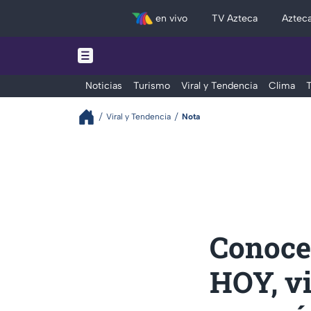
en vivo
TV Azteca
Aztec
Noticias
Turismo
Viral y Tendencia
Clima
T
Viral y Tendencia
Nota
Conoce 
HOY, vi