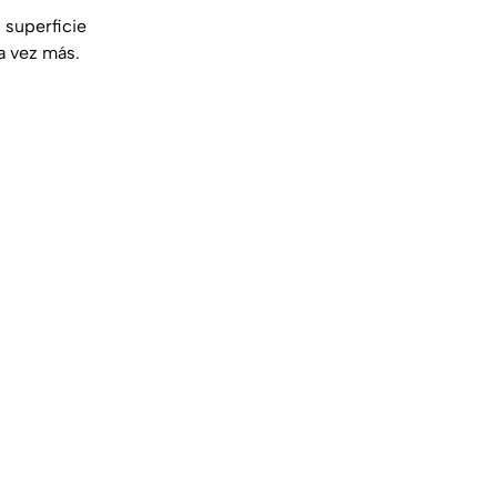
u superficie
a vez más.