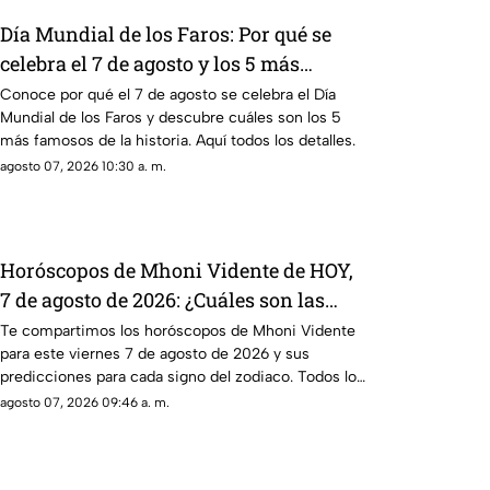
Día Mundial de los Faros: Por qué se
celebra el 7 de agosto y los 5 más
famosos de la historia
Conoce por qué el 7 de agosto se celebra el Día
Mundial de los Faros y descubre cuáles son los 5
más famosos de la historia. Aquí todos los detalles.
agosto 07, 2026 10:30 a. m.
Horóscopos de Mhoni Vidente de HOY,
7 de agosto de 2026: ¿Cuáles son las
predicciones para cada signo zodiacal
Te compartimos los horóscopos de Mhoni Vidente
para este viernes 7 de agosto de 2026 y sus
este viernes?
predicciones para cada signo del zodiaco. Todos los
detalles.
agosto 07, 2026 09:46 a. m.