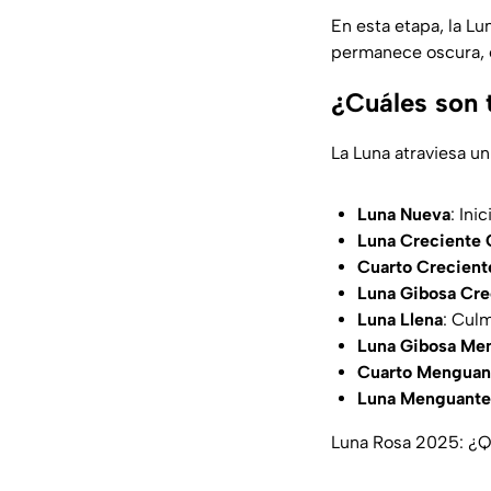
En esta etapa, la Lu
permanece oscura, 
¿Cuáles son t
La Luna atraviesa un
Luna Nueva
: Ini
Luna Creciente
Cuarto Crecient
Luna Gibosa Cre
Luna Llena
: Cul
Luna Gibosa Me
Cuarto Menguan
Luna Menguante
Luna Rosa 2025: ¿Q