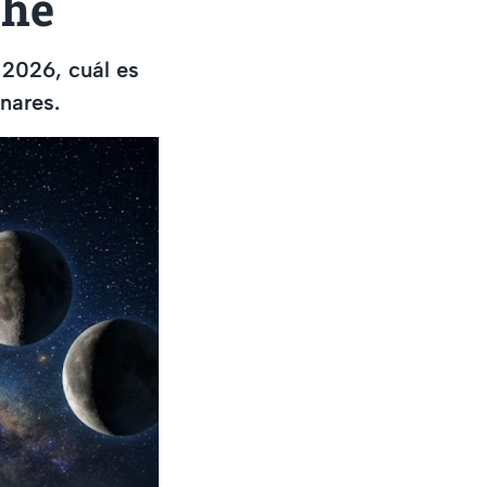
che
 2026, cuál es
nares.