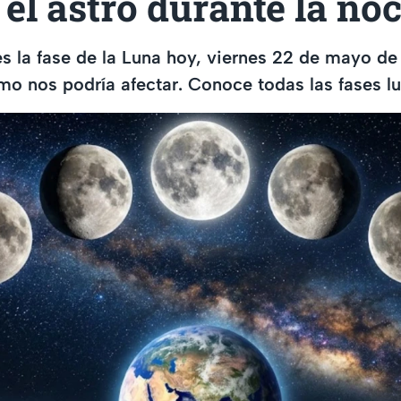
 el astro durante la no
s la fase de la Luna hoy, viernes 22 de mayo de
mo nos podría afectar. Conoce todas las fases lu