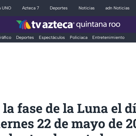
a UNO
Azteca 7
Deportes
Noticias
adn Noticias
ráfico
Deportes
Espectáculos
Policiaca
Entretenimiento
la fase de la Luna el d
ernes 22 de mayo de 2