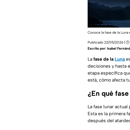
Conoce la fase de la Luna 
Publicado 22/05/2026 | 🕑
Escrito por:
Isabel Fernán
La
fase de la
Luna
e
decisiones y hasta e
etapa específica qu
está, cómo afecta tu
¿En qué fase
La fase lunar actua
Esta es la primera 
después del atardece