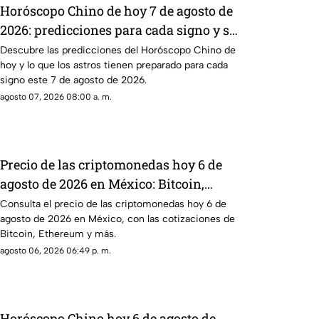
Horóscopo Chino de hoy 7 de agosto de
2026: predicciones para cada signo y su
energía
Descubre las predicciones del Horóscopo Chino de
hoy y lo que los astros tienen preparado para cada
signo este 7 de agosto de 2026.
agosto 07, 2026 08:00 a. m.
Precio de las criptomonedas hoy 6 de
agosto de 2026 en México: Bitcoin,
Ethereum y más
Consulta el precio de las criptomonedas hoy 6 de
agosto de 2026 en México, con las cotizaciones de
Bitcoin, Ethereum y más.
agosto 06, 2026 06:49 p. m.
Horóscopo Chino hoy 6 de agosto de