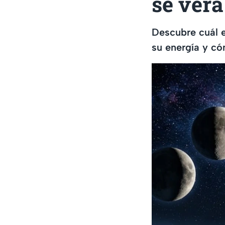
se verá
Descubre cuál e
su energía y có