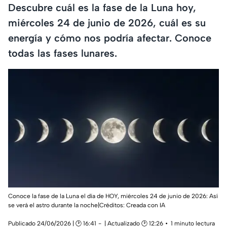
Descubre cuál es la fase de la Luna hoy,
miércoles 24 de junio de 2026, cuál es su
energía y cómo nos podría afectar. Conoce
todas las fases lunares.
Conoce la fase de la Luna el día de HOY, miércoles 24 de junio de 2026: Así
se verá el astro durante la noche|Créditos: Creada con IA
Publicado 24/06/2026 | 🕑 16:41
| Actualizado 🕑 12:26
1 minuto lectura