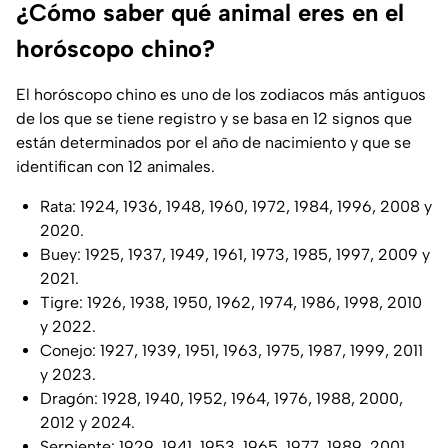
¿Cómo saber qué animal eres en el
horóscopo chino?
El horóscopo chino es uno de los zodiacos más antiguos
de los que se tiene registro y se basa en 12 signos que
están determinados por el año de nacimiento y que se
identifican con 12 animales.
Rata: 1924, 1936, 1948, 1960, 1972, 1984, 1996, 2008 y
2020.
Buey: 1925, 1937, 1949, 1961, 1973, 1985, 1997, 2009 y
2021.
Tigre: 1926, 1938, 1950, 1962, 1974, 1986, 1998, 2010
y 2022.
Conejo: 1927, 1939, 1951, 1963, 1975, 1987, 1999, 2011
y 2023.
Dragón: 1928, 1940, 1952, 1964, 1976, 1988, 2000,
2012 y 2024.
Serpiente: 1929, 1941, 1953, 1965, 1977, 1989, 2001,