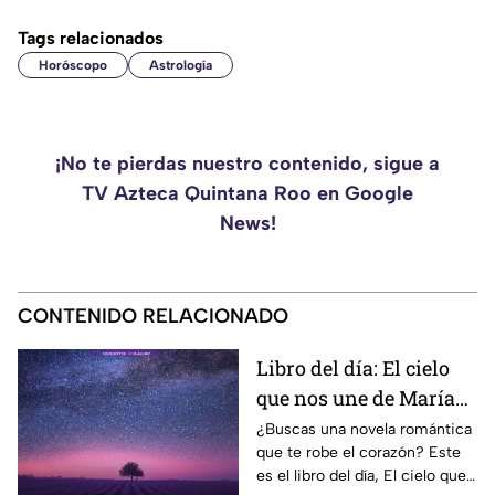
Tags relacionados
Horóscopo
Astrología
¡No te pierdas nuestro contenido, sigue a
TV Azteca Quintana Roo en Google
News!
CONTENIDO RELACIONADO
Libro del día: El cielo
que nos une de María
Vaquero
¿Buscas una novela romántica
que te robe el corazón? Este
es el libro del día, El cielo que