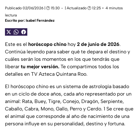
Publicado 02/06/2026 | 🕑 15:30
| Actualizado 🕑 12:25
4 minutos
lectura
Escrito por:
Isabel Fernández
Este es el
horóscopo chino
hoy
2 de junio de 2026
.
Continúa leyendo para saber qué te depara el destino y
cuáles serán los momentos en los que tendrás que
liberar
tu mejor versión.
Te compartimos todos los
detalles en TV Azteca Quintana Roo.
El horóscopo chino es un sistema de astrología basado
en un ciclo de doce años, cada año representado por un
animal: Rata, Buey, Tigre, Conejo, Dragón, Serpiente,
Caballo, Cabra, Mono, Gallo, Perro y Cerdo. 1 Se cree que
el animal que corresponde al año de nacimiento de una
persona influye en su personalidad, destino y fortuna.