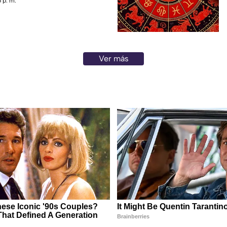
 p. m.
Ver más