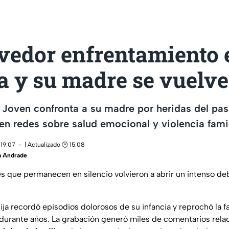
edor enfrentamiento 
a y su madre se vuelve
l! Joven confronta a su madre por heridas del pa
en redes sobre salud emocional y violencia famil
 19:07
| Actualizado 🕑 15:08
a Andrade
res que permanecen en silencio volvieron a abrir un intenso d
a hija recordó episodios dolorosos de su infancia y reprochó la 
durante años. La grabación generó miles de comentarios rela