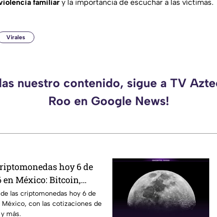
violencia familiar
y la importancia de escuchar a las víctimas.
Virales
das nuestro contenido, sigue a TV Azt
Roo en Google News!
 criptomonedas hoy 6 de
 en México: Bitcoin,
ás
 de las criptomonedas hoy 6 de
 México, con las cotizaciones de
 y más.