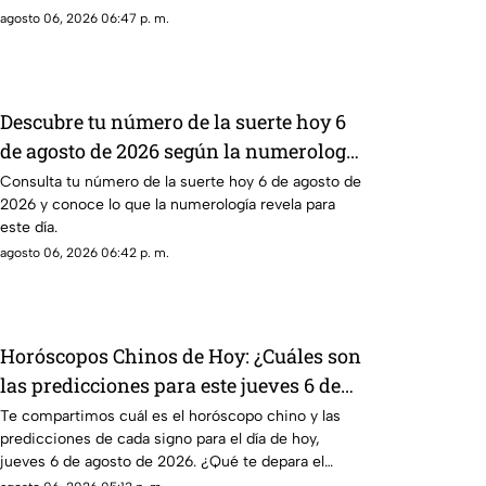
agosto 06, 2026 06:47 p. m.
Descubre tu número de la suerte hoy 6
de agosto de 2026 según la numerología
y su significado
Consulta tu número de la suerte hoy 6 de agosto de
2026 y conoce lo que la numerología revela para
este día.
agosto 06, 2026 06:42 p. m.
Horóscopos Chinos de Hoy: ¿Cuáles son
las predicciones para este jueves 6 de
agosto de 2026?
Te compartimos cuál es el horóscopo chino y las
predicciones de cada signo para el día de hoy,
jueves 6 de agosto de 2026. ¿Qué te depara el
destino?