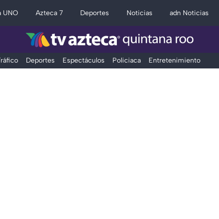
a UNO
Azteca 7
Deportes
Noticias
adn Noticias
ráfico
Deportes
Espectáculos
Policiaca
Entretenimiento