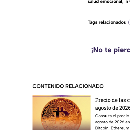
salud emocional
, la
Tags relacionados
¡No te pier
CONTENIDO RELACIONADO
Precio de las
agosto de 2026
Ethereum y m
Consulta el precio
agosto de 2026 en
Bitcoin, Ethereum