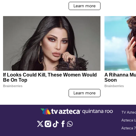
TV Azte
Azteca 
Azteca 7