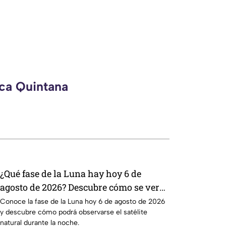
eca Quintana
¿Qué fase de la Luna hay hoy 6 de
agosto de 2026? Descubre cómo se verá
el satélite esta noche
Conoce la fase de la Luna hoy 6 de agosto de 2026
y descubre cómo podrá observarse el satélite
natural durante la noche.