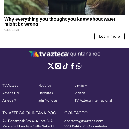
TV Azteca
Noticias
a más +
Azteca UNO
Deportes
Videos
Azteca 7
adn Noticias
TV Azteca Internacional
TV AZTECA QUINTANA ROO
CONTACTO
Av. Bonampak Sm 4-A Lote 3-A
contacto@tvazteca.com
Manzana 1 Frente a Calle Nube C.P.
9983644712 | Conmutador