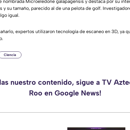
e nombrada Microeledone galapagensis y destaca por su inten
 y su tamaño, parecido al de una pelota de golf. Investigado
lgo igual.
dañarlo, expertos utilizaron tecnología de escaneo en 3D, ya q
o.
Ciencia
das nuestro contenido, sigue a TV Azt
Roo en Google News!