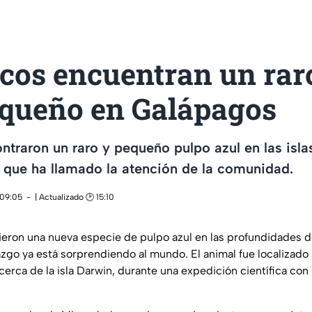
icos encuentran un rar
equeño en Galápagos
ontraron un raro y pequeño pulpo azul en las isla
 que ha llamado la atención de la comunidad.
 09:05
| Actualizado 🕑 15:10
ieron una nueva especie de pulpo azul en las profundidades de
azgo ya está sorprendiendo al mundo. El animal fue localizado 
cerca de la isla Darwin, durante una expedición científica co
.