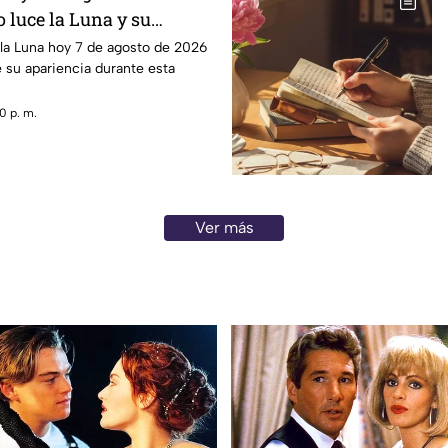
 luce la Luna y su
 la Luna hoy 7 de agosto de 2026
e su apariencia durante esta
0 p. m.
Ver más