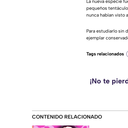
La nueva especie fu
pequeños tentáculos
nunca habían visto a
Para estudiarlo sin 
ejemplar conservad
Tags relacionados
¡No te pier
CONTENIDO RELACIONADO