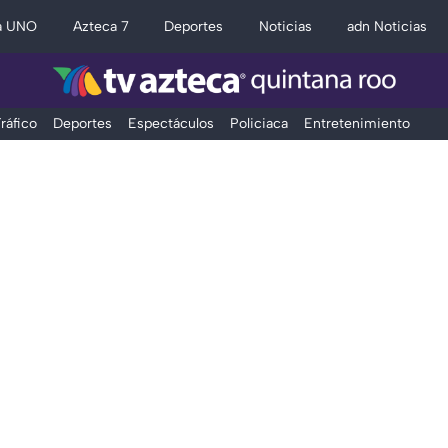
a UNO
Azteca 7
Deportes
Noticias
adn Noticias
ráfico
Deportes
Espectáculos
Policiaca
Entretenimiento