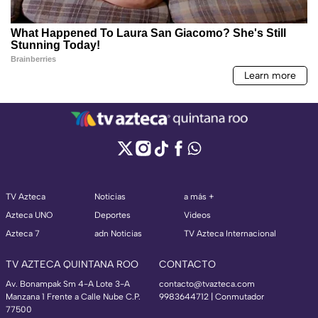
TV Azteca
Noticias
a más +
Azteca UNO
Deportes
Videos
Azteca 7
adn Noticias
TV Azteca Internacional
TV AZTECA QUINTANA ROO
CONTACTO
Av. Bonampak Sm 4-A Lote 3-A
contacto@tvazteca.com
Manzana 1 Frente a Calle Nube C.P.
9983644712 | Conmutador
77500