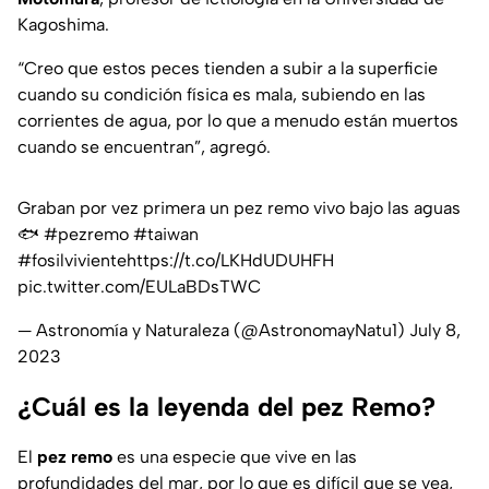
Kagoshima.
“Creo que estos peces tienden a subir a la superficie
cuando su condición física es mala, subiendo en las
corrientes de agua, por lo que a menudo están muertos
cuando se encuentran”, agregó.
Graban por vez primera un pez remo vivo bajo las aguas
🐟
#pezremo
#taiwan
#fosilviviente
https://t.co/LKHdUDUHFH
pic.twitter.com/EULaBDsTWC
— Astronomía y Naturaleza (@AstronomayNatu1)
July 8,
2023
¿Cuál es la leyenda del pez Remo?
El
pez remo
es una especie que vive en las
profundidades del mar, por lo que es difícil que se vea,