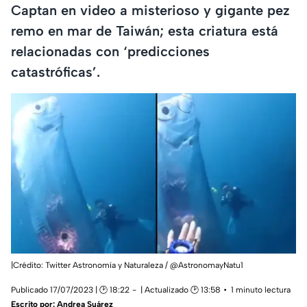
Captan en video a misterioso y gigante pez
remo en mar de Taiwán; esta criatura está
relacionadas con ‘predicciones
catastróficas’.
|Crédito: Twitter Astronomía y Naturaleza / @AstronomayNatu1
Publicado 17/07/2023 | 🕑 18:22
| Actualizado 🕑 13:58
1 minuto lectura
Escrito por:
Andrea Suárez