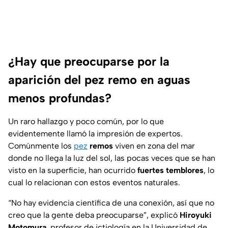
¿Hay que preocuparse por la
aparición del pez remo en aguas
menos profundas?
Un raro hallazgo y poco común, por lo que
evidentemente llamó la impresión de expertos.
Comúnmente los
pez
remos
viven en zona del mar
donde no llega la luz del sol, las pocas veces que se han
visto en la superficie, han ocurrido
fuertes temblores
, lo
cual lo relacionan con estos eventos naturales.
“No hay evidencia científica de una conexión, así que no
creo que la gente deba preocuparse”, explicó
Hiroyuki
Motomura
, profesor de ictiología en la Universidad de