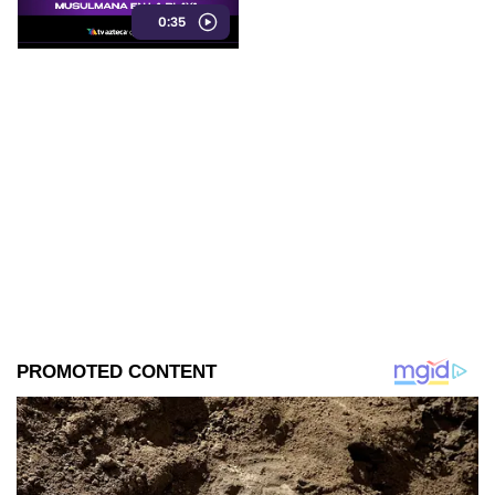
Este fue el momento que
0:35
desató diversas reacciones
entre quienes se encontraban
en el lugar.