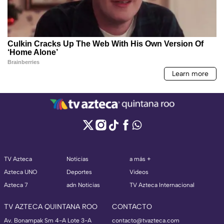
TV Azteca
Noticias
a más +
Azteca UNO
Deportes
Videos
Azteca 7
adn Noticias
TV Azteca Internacional
TV AZTECA QUINTANA ROO
CONTACTO
Av. Bonampak Sm 4-A Lote 3-A
contacto@tvazteca.com