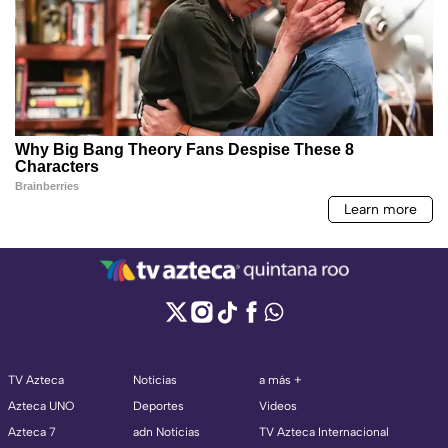
TV Azteca
Noticias
a más +
Azteca UNO
Deportes
Videos
Azteca 7
adn Noticias
TV Azteca Internacional