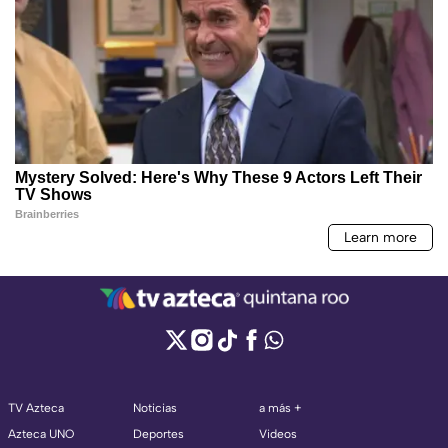
TV Azteca
Noticias
a más +
Azteca UNO
Deportes
Videos