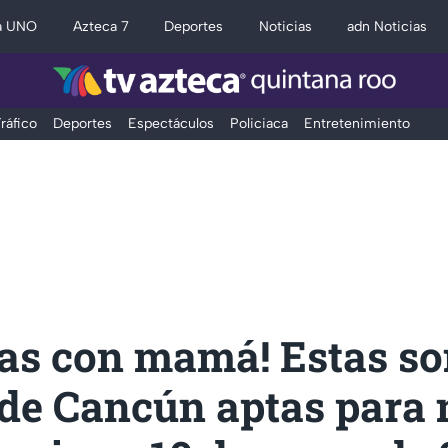
a UNO
Azteca 7
Deportes
Noticias
adn Noticias
ráfico
Deportes
Espectáculos
Policiaca
Entretenimiento
las con mamá! Estas so
 de Cancún aptas para 