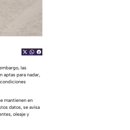
 embargo, las
n aptas para nadar,
 condiciones
se mantienen en
stos datos, se avisa
entes, oleaje y