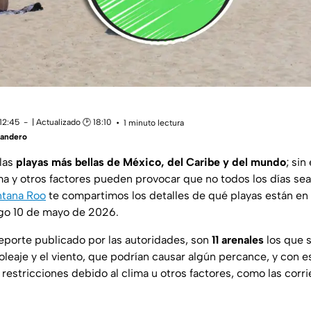
12:45
| Actualizado 🕑 18:10
1 minuto lectura
Landero
las
playas más bellas de México, del Caribe y del mundo
; sin
ma y otros factores pueden provocar que no todos los días sea
ntana Roo
te compartimos los detalles de qué playas están en
go 10 de mayo de 2026.
eporte publicado por las autoridades, son
11 arenales
los que 
 oleaje y el viento, que podrían causar algún percance, y con e
s restricciones debido al clima u otros factores, como las corri