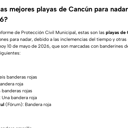
las mejores playas de Cancún para nada
26?
nforme de Protección Civil Municipal, estas son las
playas de
iones para nadar, debido a las inclemencias del tiempo y otras
hoy 10 de mayo de 2026, que son marcadas con banderines de
siguientes:
Seis banderas rojas
Bandera roja
s banderas rojas
 Una bandera roja
ul
(Fórum): Bandera roja