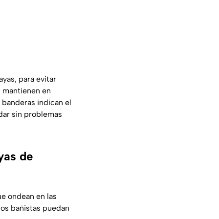
yas, para evitar
os mantienen en
s banderas indican el
adar sin problemas
ayas de
e ondean en las
 los bañistas puedan