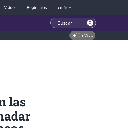
Regionales
Videos
a más +
En Vivo
n las
nadar