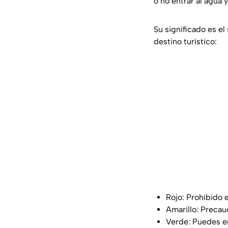
o no entrar al agua 
Su significado es el
destino turístico:
Rojo: Prohibido 
Amarillo: Precauc
Verde: Puedes en