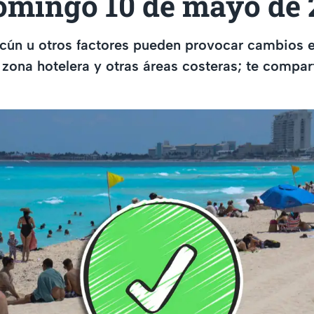
omingo 10 de mayo de 
cún u otros factores pueden provocar cambios e
a zona hotelera y otras áreas costeras; te compa