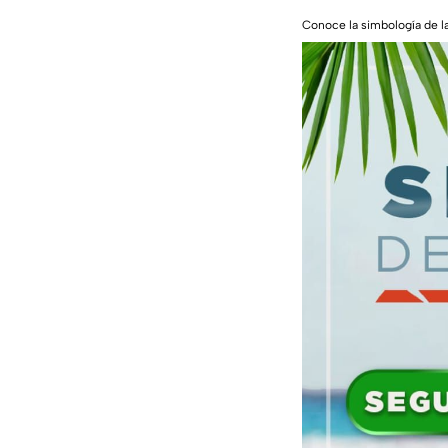
Conoce la simbología de l