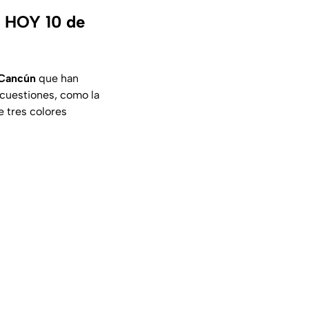
r HOY 10 de
 Cancún
que han
 cuestiones, como la
 tres colores