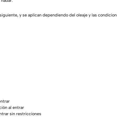
y nadar.
 siguiente, y se aplican dependiendo del oleaje y las condicion
entrar
ión al entrar
trar sin restricciones