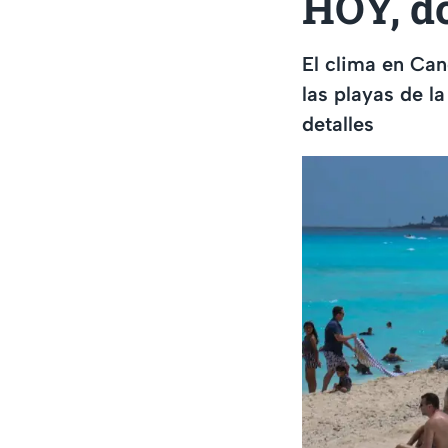
HOY, d
El clima en Can
las playas de l
detalles