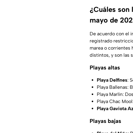
¿Cuáles son 
mayo de 20
De acuerdo con el i
registrado restricc
marea o corrientes 
distintos, y son las 
Playas altas
Playa Delfines
: 
Playa Ballenas: 
Playa Marlín: Do
Playa Chac Mool:
Playa Gaviota Az
Playas bajas