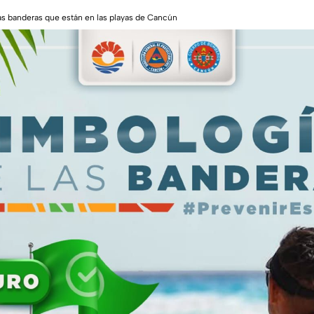
as banderas que están en las playas de Cancún