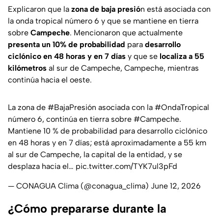
Explicaron que la
zona de baja presió
n está asociada con
la onda tropical número 6 y que se mantiene en tierra
sobre
Campeche
. Mencionaron que actualmente
presenta un 10% de probabilidad
para
desarrollo
ciclónico en 48 horas y en 7 días
y que se
localiza a 55
kilómetros
al sur de Campeche, Campeche, mientras
continúa hacia el oeste.
La zona de
#BajaPresión
asociada con la
#OndaTropical
número 6, continúa en tierra sobre
#Campeche
.
Mantiene 10 % de probabilidad para desarrollo ciclónico
en 48 horas y en 7 días; está aproximadamente a 55 km
al sur de Campeche, la capital de la entidad, y se
desplaza hacia el…
pic.twitter.com/TYK7ul3pFd
— CONAGUA Clima (@conagua_clima)
June 12, 2026
¿Cómo prepararse durante la