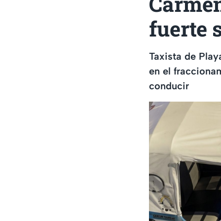
Carmen;
fuerte 
Taxista de Play
en el fraccionam
conducir