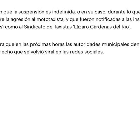
 que la suspensión es indefinida, o en su caso, durante lo qu
e la agresión al mototaxista, y que fueron notificadas a las in
í como al Sindicato de Taxistas 'Lázaro Cárdenas del Río'.
ra que en las próximas horas las autoridades municipales den
echo que se volvió viral en las redes sociales.