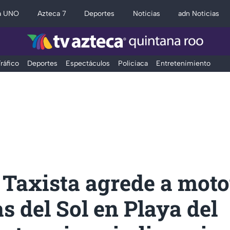
a UNO
Azteca 7
Deportes
Noticias
adn Noticias
ráfico
Deportes
Espectáculos
Policiaca
Entretenimiento
 Taxista agrede a moto
as del Sol en Playa del