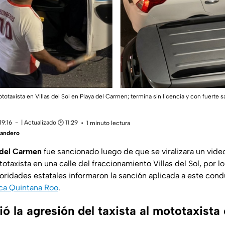
totaxista en Villas del Sol en Playa del Carmen; termina sin licencia y con fuerte
19:16
| Actualizado 🕑 11:29
1 minuto lectura
Landero
 del Carmen
fue sancionado luego de que se viralizara un video
taxista en una calle del fraccionamiento Villas del Sol, por lo
oridades estatales informaron la sanción aplicada a este cond
ca Quintana Roo
.
 la agresión del taxista al mototaxista 