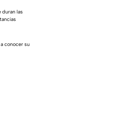
e duran las
stancias
 a conocer su