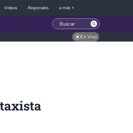
Regionales
Videos
a más +
En Vivo
taxista