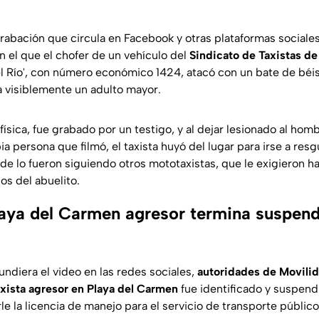
rabación que circula en Facebook y otras plataformas sociales
en el que el chofer de un vehículo del
Sindicato de Taxistas d
l Río', con número económico 1424, atacó con un bate de béi
a visiblemente un adulto mayor.
física, fue grabado por un testigo, y al dejar lesionado al hom
ia persona que filmó, el taxista huyó del lugar para irse a resg
nde lo fueron siguiendo otros mototaxistas, que le exigieron 
os del abuelito.
laya del Carmen agresor termina suspend
ndiera el video en las redes sociales,
autoridades de Movili
axista agresor en Playa del Carmen
fue identificado y suspen
le la licencia de manejo para el servicio de transporte público