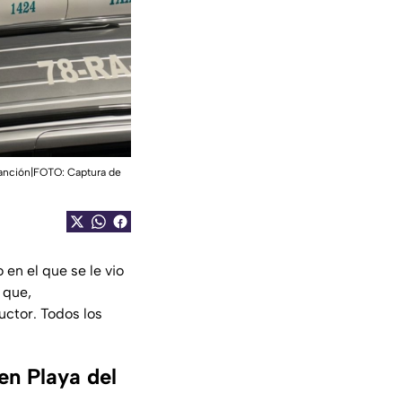
 sanción|FOTO: Captura de
 en el que se le vio
 que,
uctor. Todos los
en Playa del