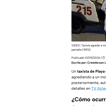
VIDEO: Taxista agrede a mo
pantalla | RRSS
Publicado 10/05/2026 | 🕑 
Escrito por:
Cristoferson 
Un
taxista de Playa
agrediendo a un moto
posteriormente, aut
detalles en
TV Azte
¿Cómo ocurrió