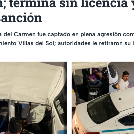
 termina sin licencia 
sanción
a del Carmen fue captado en plena agresión con
iento Villas del Sol; autoridades le retiraron su 