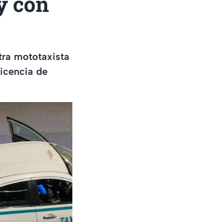
y con
tra mototaxista
licencia de