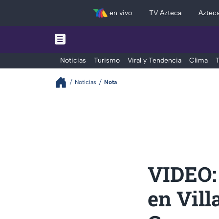
en vivo
TV Azteca
Aztec
Noticias
Turismo
Viral y Tendencia
Clima
T
Noticias
Nota
VIDEO:
en Vill