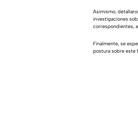
Asimismo, detallaron
investigaciones sobr
correspondientes, as
Finalmente, se espe
postura sobre este h