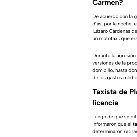
Carmen?
De acuerdo con la g
días, por la noche, 
'Lázaro Cárdenas de
un mototaxi, que er
Durante la agresión 
versiones de la prop
domicilio, hasta do
de los gastos médic
Taxista de P
licencia
Luego de que se difu
informaron que el
t
determinaron retirar