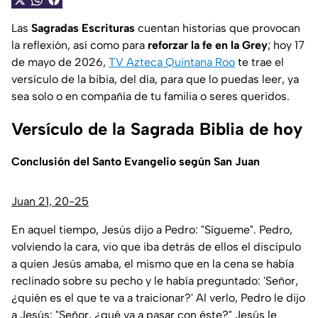
Las
Sagradas Escrituras
cuentan historias que provocan
la reflexión, así como para
reforzar la fe en la Grey
; hoy 17
de mayo de 2026,
TV Azteca Quintana Roo
te trae el
versículo de la bibia, del día, para que lo puedas leer, ya
sea solo o en compañía de tu familia o seres queridos.
Versículo de la Sagrada Biblia de hoy
Conclusión del Santo Evangelio según San Juan
Juan 21, 20-25
En aquel tiempo, Jesús dijo a Pedro: "Sígueme". Pedro,
volviendo la cara, vio que iba detrás de ellos el discípulo
a quien Jesús amaba, el mismo que en la cena se había
reclinado sobre su pecho y le había preguntado: 'Señor,
¿quién es el que te va a traicionar?' Al verlo, Pedro le dijo
a Jesús: "Señor, ¿qué va a pasar con éste?" Jesús le