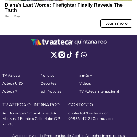
TV Azteca
Noticias
a más +
Azteca UNO
Deportes
Videos
Azteca 7
adn Noticias
TV Azteca Internacional
TV AZTECA QUINTANA ROO
CONTACTO
Av. Bonampak Sm 4-A Lote 3-A
contacto@tvazteca.com
Manzana 1 Frente a Calle Nube C.P.
9983644712 | Conmutador
77500
Aviso de privacidad
Preferencias de Cookies
Derechos
Inversionistas