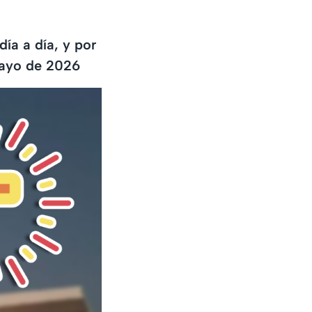
ía a día, y por
mayo de 2026