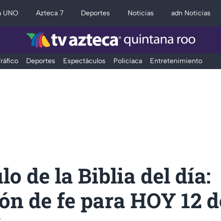
a UNO
Azteca 7
Deportes
Noticias
adn Noticias
ráfico
Deportes
Espectáculos
Policiaca
Entretenimiento
lo de la Biblia del día:
ión de fe para HOY 12 