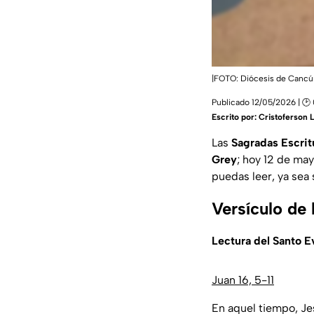
|FOTO: Diócesis de Cancú
Publicado 12/05/2026 | 🕑
Escrito por:
Cristoferson 
Las
Sagradas Escrit
Grey
; hoy 12 de ma
puedas leer, ya sea 
Versículo de 
Lectura del Santo 
Juan 16, 5-11
En aquel tiempo, Je