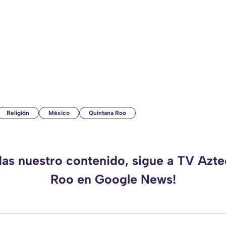
Religión
México
Quintana Roo
das nuestro contenido, sigue a TV Azt
Roo en Google News!