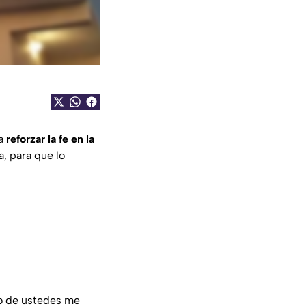
ra
reforzar la fe en la
a, para que lo
no de ustedes me