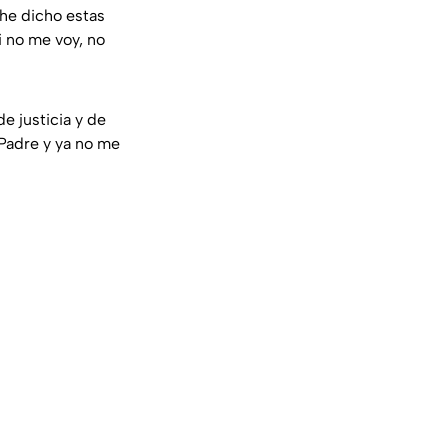
 he dicho estas
i no me voy, no
e justicia y de
 Padre y ya no me