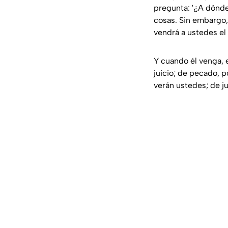
pregunta: '¿A dónde
cosas. Sin embargo, 
vendrá a ustedes el 
Y cuando él venga, 
juicio; de pecado, p
verán ustedes; de j