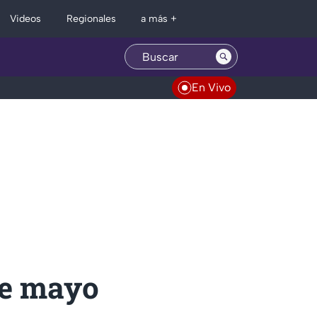
Regionales
Videos
a más +
En Vivo
de mayo