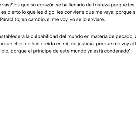
 vas?' Es que su corazón se ha llenado de tristeza porque les
es cierto lo que les digo: les conviene que me vaya; porque s
Paráclito; en cambio, si me voy, yo se lo enviaré.
establecerá la culpabilidad del mundo en materia de pecado, d
orque ellos no han creído en mí; de justicia, porque me voy al
uicio, porque el príncipe de este mundo ya está condenado".