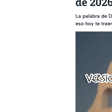
de 202
La palabra de D
eso hoy te trae