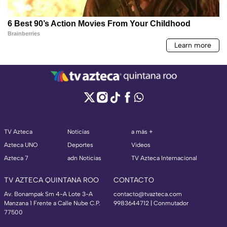
TV Azteca
Noticias
a más +
Azteca UNO
Deportes
Videos
Azteca 7
adn Noticias
TV Azteca Internacional
TV AZTECA QUINTANA ROO
CONTACTO
Av. Bonampak Sm 4-A Lote 3-A
contacto@tvazteca.com
Manzana 1 Frente a Calle Nube C.P.
9983644712 | Conmutador
77500