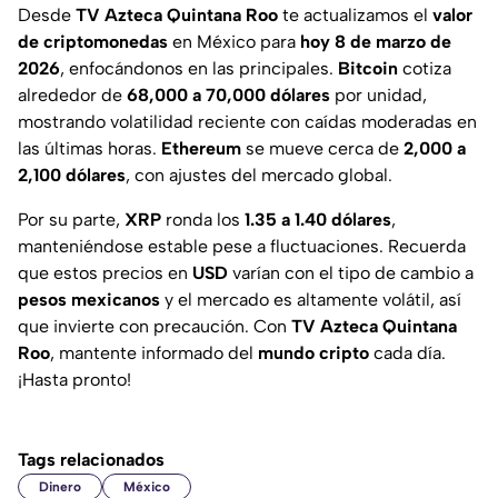
Desde
TV Azteca Quintana Roo
te actualizamos el
valor
de criptomonedas
en México para
hoy 8 de marzo de
2026
, enfocándonos en las principales.
Bitcoin
cotiza
alrededor de
68,000 a 70,000 dólares
por unidad,
mostrando volatilidad reciente con caídas moderadas en
las últimas horas.
Ethereum
se mueve cerca de
2,000 a
2,100 dólares
, con ajustes del mercado global.
Por su parte,
XRP
ronda los
1.35 a 1.40 dólares
,
manteniéndose estable pese a fluctuaciones. Recuerda
que estos precios en
USD
varían con el tipo de cambio a
pesos mexicanos
y el mercado es altamente volátil, así
que invierte con precaución. Con
TV Azteca Quintana
Roo
, mantente informado del
mundo cripto
cada día.
¡Hasta pronto!
Tags relacionados
Dinero
México