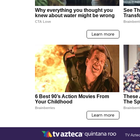
TV Azte