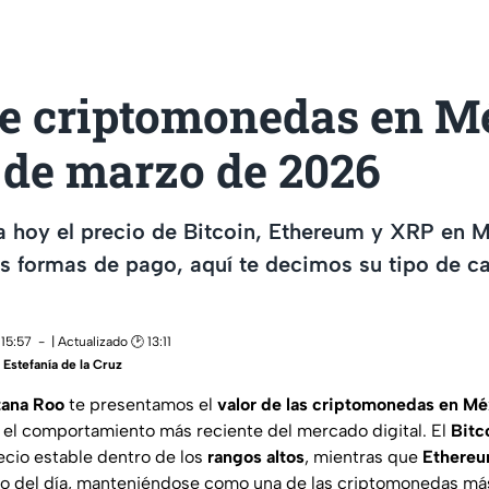
de criptomonedas en M
 de marzo de 2026
 hoy el precio de Bitcoin, Ethereum y XRP en M
as formas de pago, aquí te decimos su tipo de 
 15:57
| Actualizado 🕑 13:11
,
Estefanía de la Cruz
tana Roo
te presentamos el
valor de las criptomonedas en Mé
n el comportamiento más reciente del mercado digital. El
Bitc
ecio estable dentro de los
rangos altos
, mientras que
Ethere
go del día, manteniéndose como una de las criptomonedas más