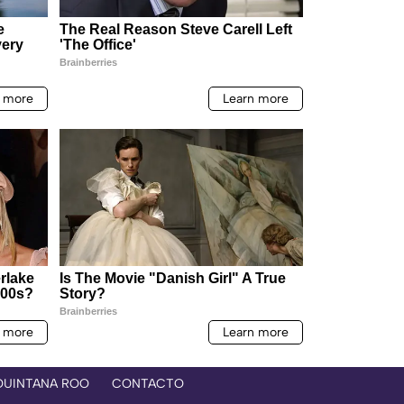
QUINTANA ROO
CONTACTO