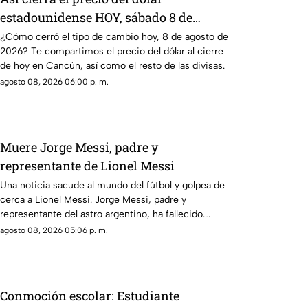
estadounidense HOY, sábado 8 de
agosto de 2026, en Cancún
¿Cómo cerró el tipo de cambio hoy, 8 de agosto de
2026? Te compartimos el precio del dólar al cierre
de hoy en Cancún, así como el resto de las divisas.
agosto 08, 2026 06:00 p. m.
Muere Jorge Messi, padre y
representante de Lionel Messi
Una noticia sacude al mundo del fútbol y golpea de
cerca a Lionel Messi. Jorge Messi, padre y
representante del astro argentino, ha fallecido.
Conoce los detalles tras la noticia.
agosto 08, 2026 05:06 p. m.
Conmoción escolar: Estudiante