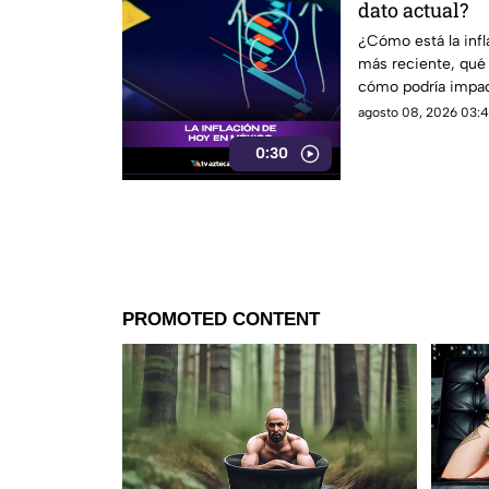
dato actual?
¿Cómo está la inf
más reciente, qué
cómo podría impacta
agosto 08, 2026 03:4
0:30