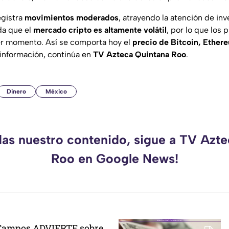
gistra
movimientos moderados
, atrayendo la atención de inv
da que el
mercado cripto es altamente volátil
, por lo que los
er momento. Así se comporta hoy el
precio de Bitcoin, Ether
 información, continúa en
TV Azteca Quintana Roo
.
Dinero
México
das nuestro contenido, sigue a TV Azt
Roo en Google News!
Campos ADVIERTE sobre