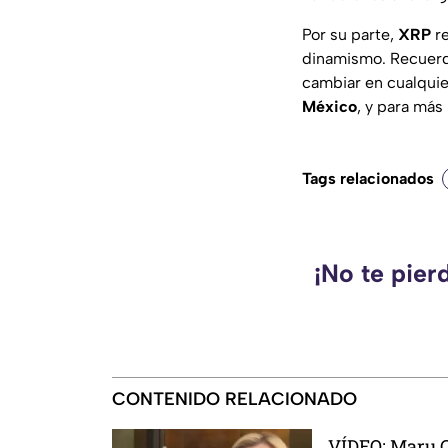
Por su parte,
XRP
re
dinamismo. Recuer
cambiar en cualqui
México
, y para más
Tags relacionados
¡No te pier
CONTENIDO RELACIONADO
VÍDEO: Maru 