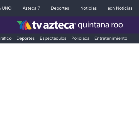
a UNO
Azteca 7
Deportes
Noticias
adn Noticias
ráfico
Deportes
Espectáculos
Policiaca
Entretenimiento